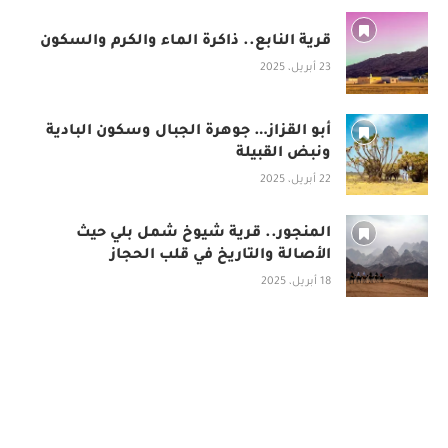
قرية النابع.. ذاكرة الماء والكرم والسكون
23 أبريل، 2025
أبو القزاز… جوهرة الجبال وسكون البادية
ونبض القبيلة
22 أبريل، 2025
المنجور.. قرية شيوخ شمل بلي حيث
الأصالة والتاريخ في قلب الحجاز
18 أبريل، 2025