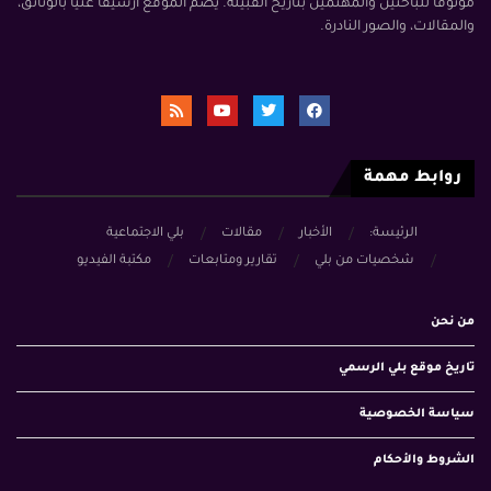
موثوقًا للباحثين والمهتمين بتاريخ القبيلة. يضم الموقع أرشيفًا غنيًا بالوثائق،
والمقالات، والصور النادرة.
روابط مهمة
الرئيسة:
الأخبار
مقالات
بلي الاجتماعية
شخصيات من بلي
تقارير ومتابعات
مكتبة الفيديو
من نحن
تاريخ موقع بلي الرسمي
سياسة الخصوصية
الشروط والأحكام