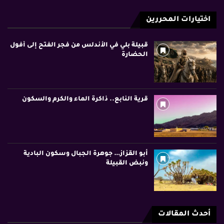
اختيارات المحررين
قبيلة بلي في الأندلس من فجر الفتح إلى أفول
الحضارة
قرية النابع.. ذاكرة الماء والكرم والسكون
أبو القزاز… جوهرة الجبال وسكون البادية
ونبض القبيلة
أحدث المقالات