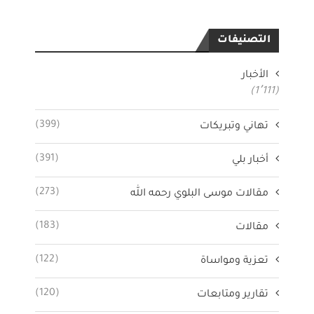
التصنيفات
الأخبار
(1٬111)
(399)
تهاني وتبريكات
(391)
أخبار بلي
(273)
مقالات موسى البلوي رحمه الله
(183)
مقالات
(122)
تعزية ومواساة
(120)
تقارير ومتابعات