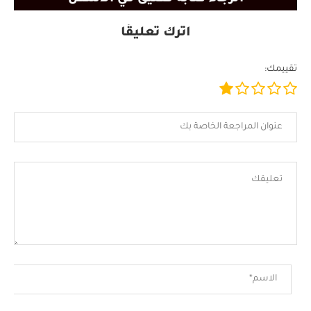
اترك تعليقًا
تقييمك: