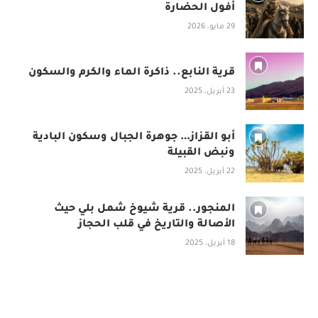
أفول الحضارة
29 مايو، 2026
قرية النابع.. ذاكرة الماء والكرم والسكون
23 أبريل، 2025
أبو القزاز… جوهرة الجبال وسكون البادية
ونبض القبيلة
22 أبريل، 2025
المنجور.. قرية شيوخ شمل بلي حيث
الأصالة والتاريخ في قلب الحجاز
18 أبريل، 2025