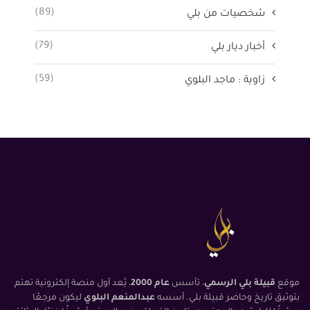
(89)
شخصيات من بلي
(79)
أخبار ديار بلي
(59)
زاوية : ماجد البلوي
موقع
قبيلة بلي الرسمي
، تأسس
عام 2000
، يُعد أول منصة إلكترونية تهتم
بتوثيق تاريخ وحاضر قبيلة بلي. أسسه
عبدالمنعم البلوي
ليكون مرجعًا