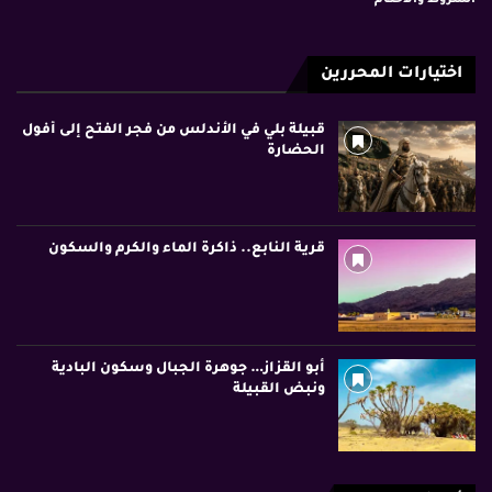
اختيارات المحررين
قبيلة بلي في الأندلس من فجر الفتح إلى أفول
الحضارة
قرية النابع.. ذاكرة الماء والكرم والسكون
أبو القزاز… جوهرة الجبال وسكون البادية
ونبض القبيلة