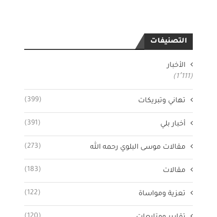
التصنيفات
الأخبار
(1٬111)
(399)
تهاني وتبريكات
(391)
أخبار بلي
(273)
مقالات موسى البلوي رحمه الله
(183)
مقالات
(122)
تعزية ومواساة
(120)