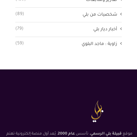
تقارير ومتابعات
(89)
شخصيات من بلي
(79)
أخبار ديار بلي
(59)
زاوية : ماجد البلوي
موقع
قبيلة بلي الرسمي
، تأسس
عام 2000
، يُعد أول منصة إلكترونية تهتم