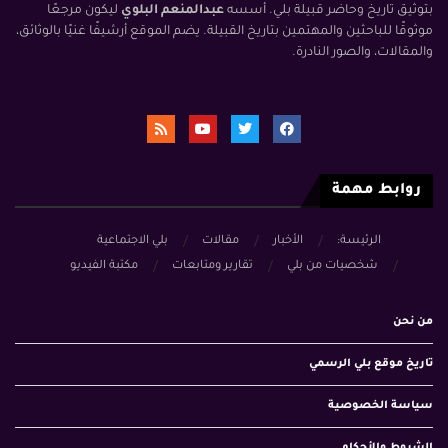
بتوثيق تاريخ وحاضر قبيلة بلي. أسسه
عبدالمنعم البلوي
ليكون مرجعًا
موثوقًا للباحثين والمهتمين بتاريخ القبيلة. يضم الموقع أرشيفًا غنيًا بالوثائق،
والمقالات، والصور النادرة.
روابط مهمة
الرئيسة:
الأخبار
مقالات
بلي الاجتماعية
شخصيات من بلي
تقارير ومتابعات
مكتبة الفيديو
من نحن
تاريخ موقع بلي الرسمي
سياسة الخصوصية
الشروط والأحكام