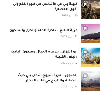
قبيلة بلي في الأندلس من فجر الفتح إلى
أفول الحضارة
29 مايو، 2026
قرية النابع.. ذاكرة الماء والكرم والسكون
23 أبريل، 2025
أبو القزاز… جوهرة الجبال وسكون البادية
ونبض القبيلة
22 أبريل، 2025
المنجور.. قرية شيوخ شمل بلي حيث
الأصالة والتاريخ في قلب الحجاز
18 أبريل، 2025