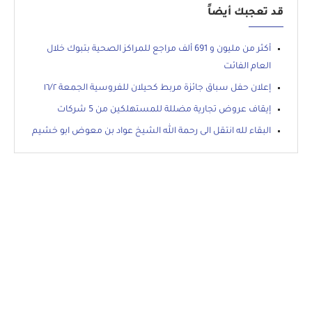
قد تعجبك أيضاً
أكثر من مليون و 691 ألف مراجع للمراكز الصحية بتبوك خلال
العام الفائت
إعلان حفل سباق جائزة مربط كحيلان للفروسية الجمعة ١٦/٢
إيقاف عروض تجارية مضللة للمستهلكين من 5 شركات
البقاء لله انتقل الى رحمة الله الشيخ عواد بن معوض ابو خشيم