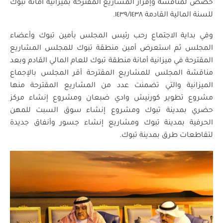
خصص لمناقشة وإقرار المشاريع المقترحة بميزانية أمانة تبوك
للسنة المالية القادمة ١٤٣٩/١٤٣٨.
وفي بداية الاجتماع رحب رئيس المجلس بأمين تبوك وأعضاء
المجلس ثم استعرض أمين منطقة تبوك للمجلس المشاريع
المقترحة في ميزانية أمانة منطقة تبوك للعام المالي القادم وبعد
مناقشة المجلس للمشاريع المقترحة أقر المجلس بالإجماع
الميزانية والتي تضمنت عدد من المشاريع المقترحة منها
مشروع تطوير كورنيش وادي ضبعان ومشروع إنشاء مركز
حضري بمدينة تبوك ومشروع إنشاء سوق السبت للمهن
الحرفية بمدينة تبوك ومشاريع إنشاء جسور وأنفاق جديدة
لتقاطعات طرق بمدينة تبوك.