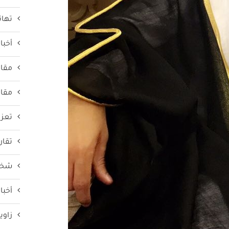
تهان
أخبار
مقال
مقال
تعزي
تقار
شخص
أخبار
زاوي