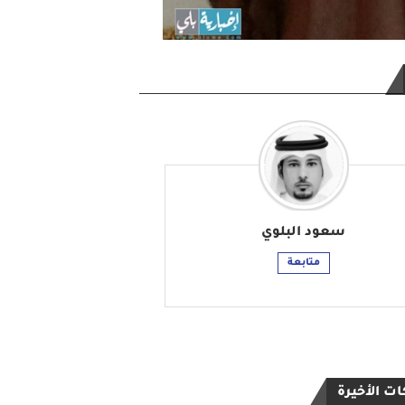
سعود البلوي
متابعة
ت الأخيرة