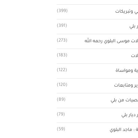
(399)
ي وتبريكات
(391)
 بلي
(273)
ات موسى البلوي رحمه الله
(183)
ات
(122)
ة ومواساة
(120)
ير ومتابعات
(89)
يات من بلي
(79)
 ديار بلي
(59)
ة : ماجد البلوي