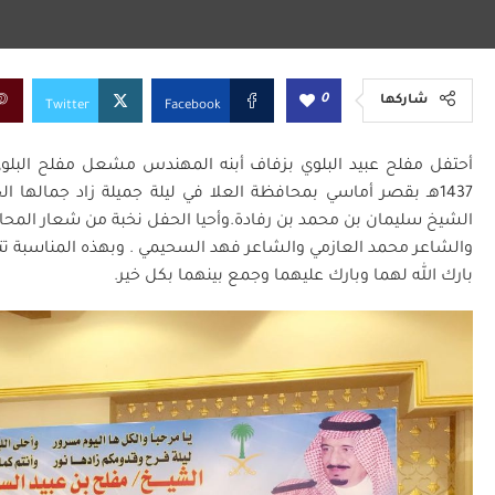
0
شاركها
Twitter
Facebook
1437هـ بقصر أماسي بمحافظة العلا في ليلة جميلة زاد جمالها
الشيخ سليمان بن محمد بن رفادة.وأحيا الحفل نخبة من شعار المحاو
والشاعر محمد العازمي والشاعر فهد السحيمي . وبهذه المناسبة تتق
بارك الله لهما وبارك عليهما وجمع بينهما بكل خير.