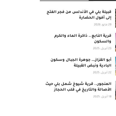
قبيلة بلي في الأندلس من فجر الفتح
إلى أفول الحضارة
29 مايو، 2026
قرية النابع.. ذاكرة الماء والكرم
والسكون
23 أبريل، 2025
أبو القزاز… جوهرة الجبال وسكون
البادية ونبض القبيلة
22 أبريل، 2025
المنجور.. قرية شيوخ شمل بلي حيث
الأصالة والتاريخ في قلب الحجاز
18 أبريل، 2025