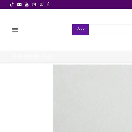
بحث
TODAY HIGHLIGHT
OFFER