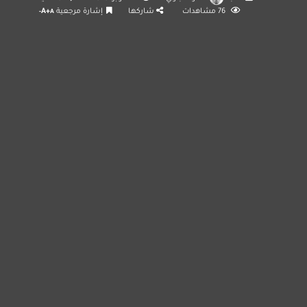
76
مشاهدات
شاركها
إشارة مرجعية
A+
A-