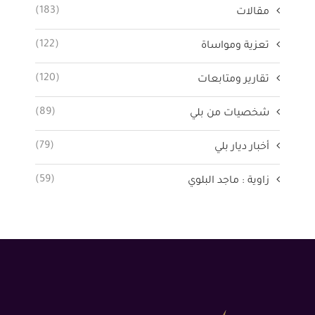
(183)
مقالات
(122)
تعزية ومواساة
(120)
تقارير ومتابعات
(89)
شخصيات من بلي
(79)
أخبار ديار بلي
(59)
زاوية : ماجد البلوي