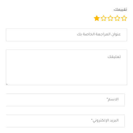
تقييمك: