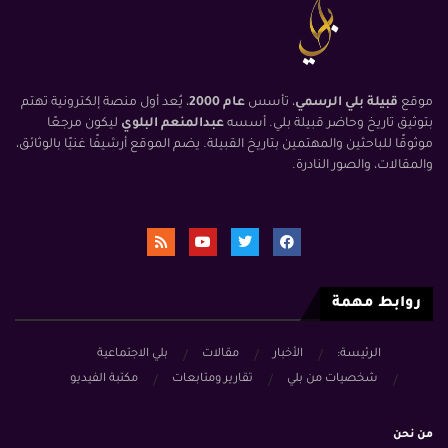
موقع
قبيلة بلي الرسمي
، تأسس
عام 2000
، يُعد أول منصة إلكترونية تهتم
بتوثيق تاريخ وحاضر قبيلة بلي. أسسه
عبدالمنعم البلوي
ليكون مرجعًا
موثوقًا للباحثين والمهتمين بتاريخ القبيلة. يضم الموقع أرشيفًا غنيًا بالوثائق،
والمقالات، والصور النادرة.
روابط مهمة
الرئيسة:
الأخبار
مقالات
بلي الاجتماعية
شخصيات من بلي
تقارير ومتابعات
مكتبة الفيديو
من نحن