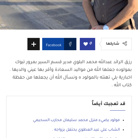
0
شاركها
Facebook
رزق الرائد عبدالله محمد البلوي مدير قسم السير بمرور ⁧‫تبوك‬⁩
بمولوده جعلها الله من مواليد السعادة وأقر بها عيني والديها .
اخبارية بلي تهنئه بالمولود ه ونسأل الله أن يجعلها من حفظة
كتاب الله .
قد تعجبك أيضاً
مولود يضيء منزل محمد سليمان محارب السحيمي
الشاب علي عيد العطوي يحتفل بزواجه .