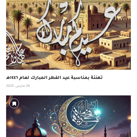
تهنئة بمناسبة عيد الفطر المبارك لعام ١٤٤٦هـ
29 مارس، 2025