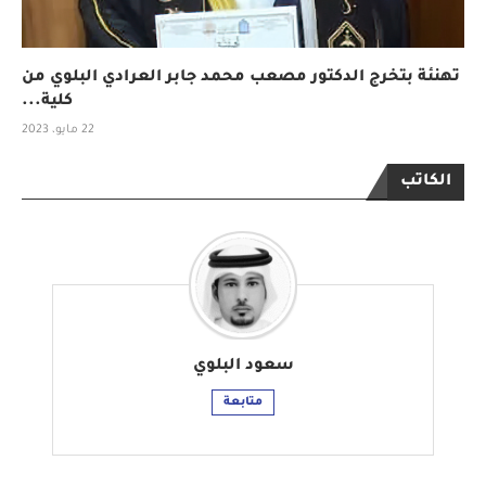
تهنئة بتخرج الدكتور مصعب محمد جابر العرادي البلوي من
كلية...
22 مايو، 2023
الكاتب
سعود البلوي
متابعة