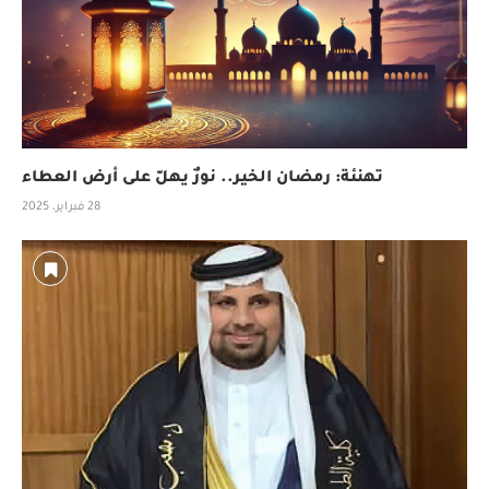
تهنئة: رمضان الخير.. نورٌ يهلّ على أرض العطاء
28 فبراير، 2025