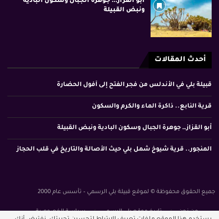
أبو القزاز… جوهرة الجبال وسكون البادية
ونبض القبيلة
أحدث المقالات
قبيلة بلي في الأندلس من فجر الفتح إلى أفول الحضارة
قرية النابع.. ذاكرة الماء والكرم والسكون
أبو القزاز… جوهرة الجبال وسكون البادية ونبض القبيلة
المنجور.. قرية شيوخ شمل بلي حيث الأصالة والتاريخ في قلب الحجاز
جميع الحقوق محفوظة © لموقع قبيلة بلي الرسمي – تأسس عام 2000
من نحن
تاريخ موقع بلي الرسمي
سياسة الخصوصية