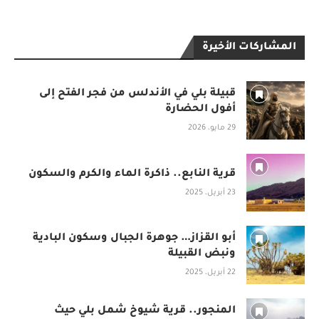
المشاركات الأخيرة
قبيلة بلي في الأندلس من فجر الفتح إلى
أفول الحضارة
29 مايو، 2026
قرية النابع.. ذاكرة الماء والكرم والسكون
23 أبريل، 2025
أبو القزاز… جوهرة الجبال وسكون البادية
ونبض القبيلة
22 أبريل، 2025
المنجور.. قرية شيوخ شمل بلي حيث