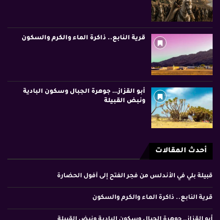
قرية النابع.. ذاكرة الماء والكرم والسكون
أبو القزاز… جوهرة الجبال وسكون البادية
ونبض القبيلة
أحدث المقالات
قبيلة بلي في الأندلس من فجر الفتح إلى أفول الحضارة
قرية النابع.. ذاكرة الماء والكرم والسكون
أبو القزاز… جوهرة الجبال وسكون البادية ونبض القبيلة