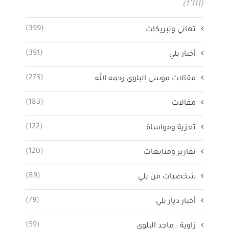
(1٬111)
(399)
تهاني وتبريكات
(391)
أخبار بلي
(273)
مقالات موسى البلوي رحمه الله
(183)
مقالات
(122)
تعزية ومواساة
(120)
تقارير ومتابعات
(89)
شخصيات من بلي
(79)
أخبار ديار بلي
(59)
زاوية : ماجد البلوي