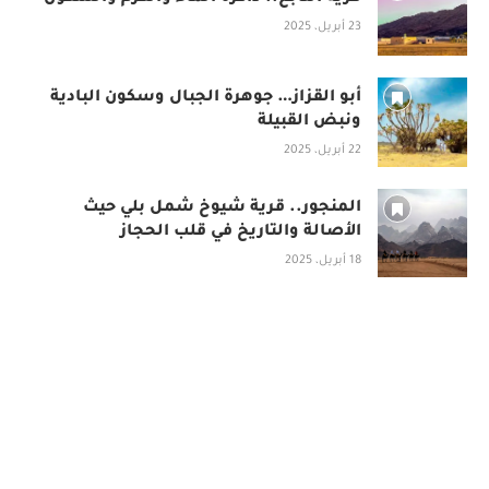
23 أبريل، 2025
أبو القزاز… جوهرة الجبال وسكون البادية
ونبض القبيلة
22 أبريل، 2025
المنجور.. قرية شيوخ شمل بلي حيث
الأصالة والتاريخ في قلب الحجاز
18 أبريل، 2025