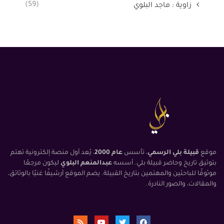
(59)
زاوية : ماجد البلوي
موقع
قبيلة بلي الرسمي
، تأسس
عام 2000
، يُعد أول منصة إلكترونية تهتم
بتوثيق تاريخ وحاضر قبيلة بلي. أسسه
عبدالمنعم البلوي
ليكون مرجعًا
موثوقًا للباحثين والمهتمين بتاريخ القبيلة. يضم الموقع أرشيفًا غنيًا بالوثائق،
والمقالات، والصور النادرة.