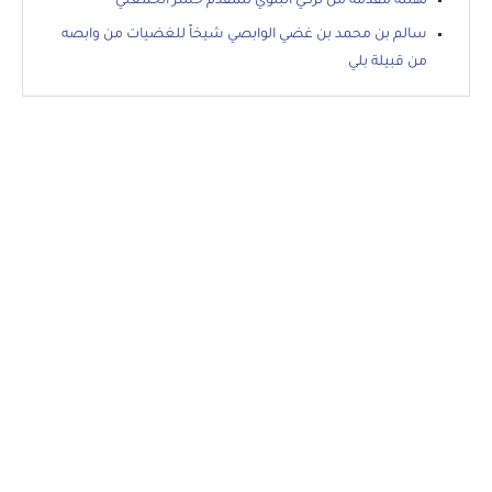
تهنئة مقدمة من تركي البلوي للمقدم حشر الخمعلي
سالم بن محمد بن غضي الوابصي شيخاً للغضيات من وابصه
من قبيلة بلي