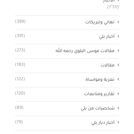
الأخبار
(1٬111)
(399)
تهاني وتبريكات
(391)
أخبار بلي
(273)
مقالات موسى البلوي رحمه الله
(183)
مقالات
(122)
تعزية ومواساة
(120)
تقارير ومتابعات
(89)
شخصيات من بلي
(79)
أخبار ديار بلي