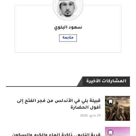
سعود البلوي
متابعة
المشاركات الأخيرة
قبيلة بلي في الأندلس من فجر الفتح إلى
أفول الحضارة
29 مايو، 2026
قرية النابع.. ذاكرة الماء والكرم والسكون