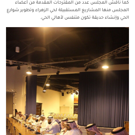
كما ناقش المجلس عدد من المقترحات المقدمة من أعضاء
المجلس منها المشاريع المستقبيلة لحي الزهراء وتطوير شوارع
الحي وإنشاء حديقة تكون متنفس لأهالي الحي.