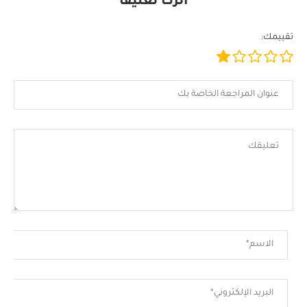
اترك تعليقًا
تقييمك: