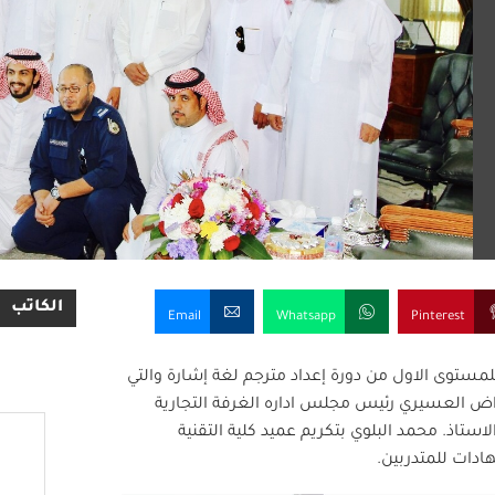
الكاتب
Email
Whatsapp
Pinterest
للمستوى الاول من دورة إعداد مترجم لغة إشارة والتي
واض العسيري رئيس مجلس اداره الغرفة التجارية
ستاذ. محمد البلوي بتكريم عميد كلية التقنية
ادات للمتدربين.