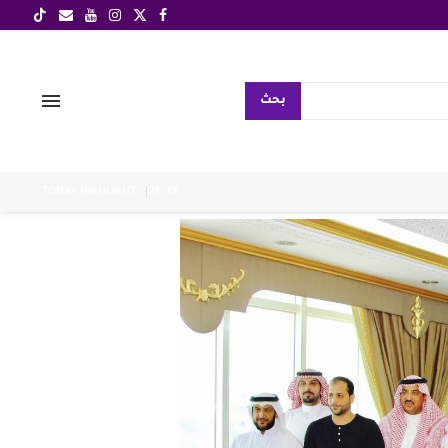
بحث
TODAY HIGHLIGHT
OFFER