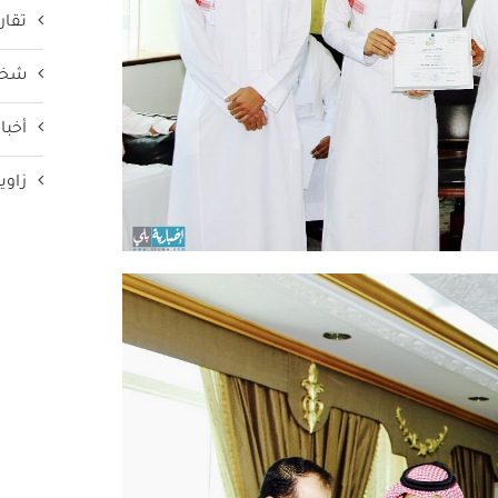
تقار
شخص
أخبار
زاوي