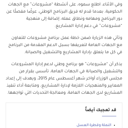
وفي الأثناء، اطلع سموه، على أنشطة “مشروعات” مع الجهات
الحكومية، بعدما قدم له فريق البرنامج الوطني، عرضًا مفصلًا عن
دور البرنامج ومهامه ونطاق عمله، إضافة إلى منهجية
“مشروعات” في دعم إدارة المشاريع.
وتأتي هذه الزيارة ضمن خطة عمل برنامج مشروعات للتعاون
مع الجهات العامة لتعريفها بسبل الدعم المقدمة من البرنامج
في كل ما يتعلق بإدارة المشاريع والتشغيل والصيانة.
يذكر أن “مشروعات” هو برنامج وطني لدعم إدارة المشروعات
والتشغيل والصيانة في الجهات العامة، تأسس بقرار من
مجلس الوزراء أواخر شهر أغسطس عام 2015، ويهدف إلى إعداد
المعايير والمنهجيات اللازمة لإدارة المشاريع، ومتابعة أداء تنفيذ
المشاريع لدى الجهات العامة، ومعالجة التحديات التي تواجهها.
قد تعجبك أيضاً
النملة وقطرة العسل