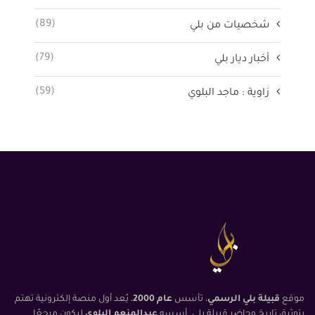
(89)
شخصيات من بلي
(79)
أخبار ديار بلي
(59)
زاوية : ماجد البلوي
موقع
قبيلة بلي الرسمي
، تأسس
عام 2000
، يُعد أول منصة إلكترونية تهتم
بتوثيق تاريخ وحاضر قبيلة بلي. أسسه
عبدالمنعم البلوي
ليكون مرجعًا