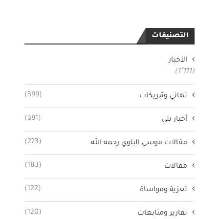
التصنيفات
الأخبار
(1٬111)
(399)
تهاني وتبريكات
(391)
أخبار بلي
(273)
مقالات موسى البلوي رحمه الله
(183)
مقالات
(122)
تعزية ومواساة
(120)
تقارير ومتابعات