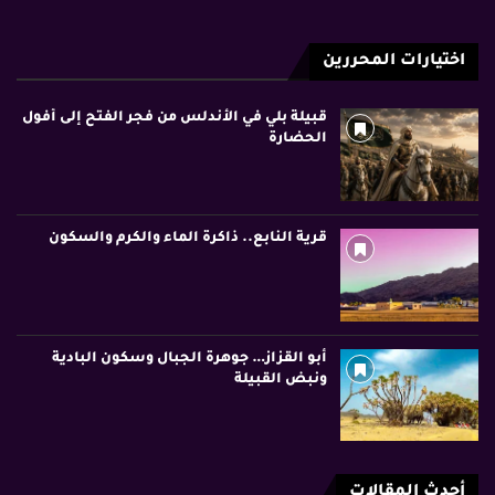
اختيارات المحررين
قبيلة بلي في الأندلس من فجر الفتح إلى أفول
الحضارة
قرية النابع.. ذاكرة الماء والكرم والسكون
أبو القزاز… جوهرة الجبال وسكون البادية
ونبض القبيلة
أحدث المقالات