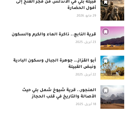
قبيلة بلي في الأندلس من فجر الفتح إلى
أفول الحضارة
29 مايو، 2026
قرية النابع.. ذاكرة الماء والكرم والسكون
23 أبريل، 2025
أبو القزاز… جوهرة الجبال وسكون البادية
ونبض القبيلة
22 أبريل، 2025
المنجور.. قرية شيوخ شمل بلي حيث
الأصالة والتاريخ في قلب الحجاز
18 أبريل، 2025