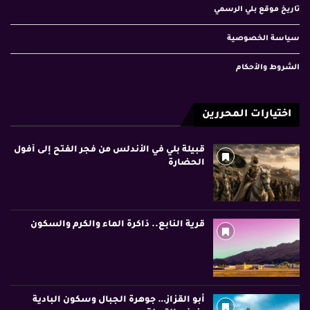
تاريخ موقع بلي الرسمي
سياسة الخصوصية
الشروط والأحكام
اختيارات المحررين
قبيلة بلي في الأندلس من فجر الفتح إلى أفول
الحضارة
قرية النابع.. ذاكرة الماء والكرم والسكون
أبو القزاز… جوهرة الجبال وسكون البادية