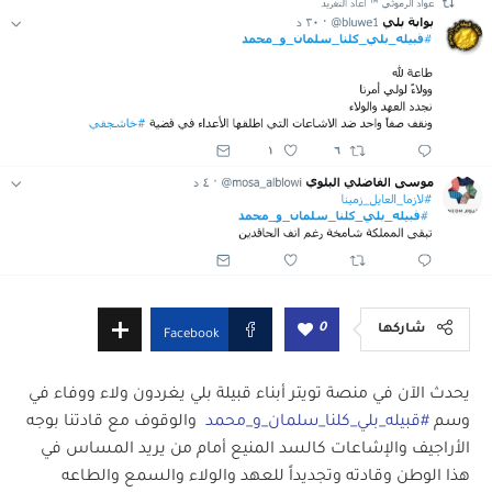
0
شاركها
Facebook
يحدث الآن في منصة تويتر أبناء قبيلة بلي يغردون ولاء ووفاء في
وسم
#قبيله_بلي_كلنا_سلمان_و_محمد
والوقوف مع قادتنا بوجه
الأراجيف والإشاعات كالسد المنيع أمام من يريد المساس في
هذا الوطن وقادته وتجديداً للعهد والولاء والسمع والطاعه