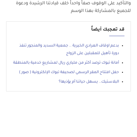
والتأكيد على الوقوف صفاً واحداً خلف قيادتنا الرشيدة ودعوة
للجميع بالمشاركة بهذا الوسم
قد تعجبك أيضاً
بدعم اوقاف العرادي الخيرية .. جمعية السديد والمنجور تنفذ
دورة تأهيل للمقبلين على الزواج
أمانة تبوك ترصد أكثر من ملياري ريال لمشاريع خدمية بالمنطقة
حفل افتتاح المقر الرسمي لصحيفة تبوك الإلكترونية ( صور )
البلاستيك.. يسهل حياتنا أم يؤذيها؟