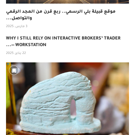
موقع قبيلة بلي الرسمي.. ربع قرن من المجد الرقمي
والتواصل...
3 مارس، 2025
WHY I STILL RELY ON INTERACTIVE BROKERS’ TRADER
WORKSTATION —...
22 يناير، 2025