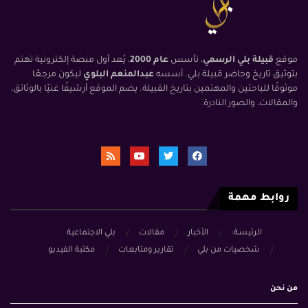
موقع
قبيلة بلي الرسمي
، تأسس
عام 2000
، يُعد أول منصة إلكترونية تهتم
بتوثيق تاريخ وحاضر قبيلة بلي. أسسه
عبدالمنعم البلوي
ليكون مرجعًا
موثوقًا للباحثين والمهتمين بتاريخ القبيلة. يضم الموقع أرشيفًا غنيًا بالوثائق،
والمقالات، والصور النادرة.
روابط مهمة
الرئيسة:
الأخبار
مقالات
بلي الاجتماعية
شخصيات من بلي
تقارير ومتابعات
مكتبة الفيديو
من نحن