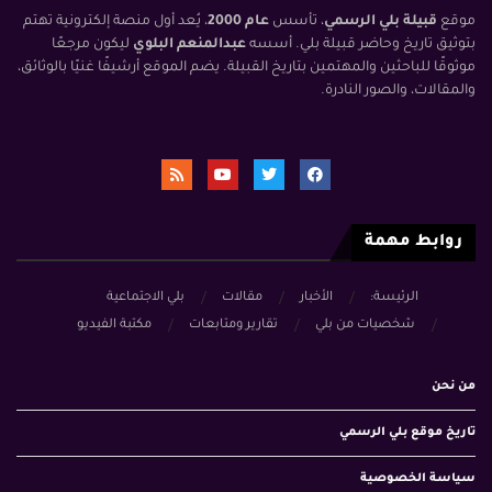
موقع
قبيلة بلي الرسمي
، تأسس
عام 2000
، يُعد أول منصة إلكترونية تهتم
بتوثيق تاريخ وحاضر قبيلة بلي. أسسه
عبدالمنعم البلوي
ليكون مرجعًا
موثوقًا للباحثين والمهتمين بتاريخ القبيلة. يضم الموقع أرشيفًا غنيًا بالوثائق،
والمقالات، والصور النادرة.
روابط مهمة
الرئيسة:
الأخبار
مقالات
بلي الاجتماعية
شخصيات من بلي
تقارير ومتابعات
مكتبة الفيديو
من نحن
تاريخ موقع بلي الرسمي
سياسة الخصوصية