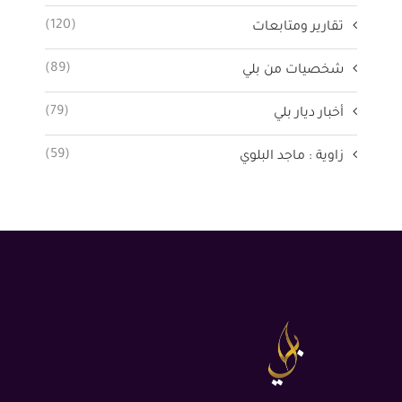
(120)
تقارير ومتابعات
(89)
شخصيات من بلي
(79)
أخبار ديار بلي
(59)
زاوية : ماجد البلوي