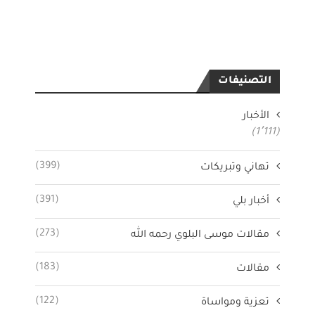
التصنيفات
الأخبار
(1٬111)
(399)
تهاني وتبريكات
(391)
أخبار بلي
(273)
مقالات موسى البلوي رحمه الله
(183)
مقالات
(122)
تعزية ومواساة