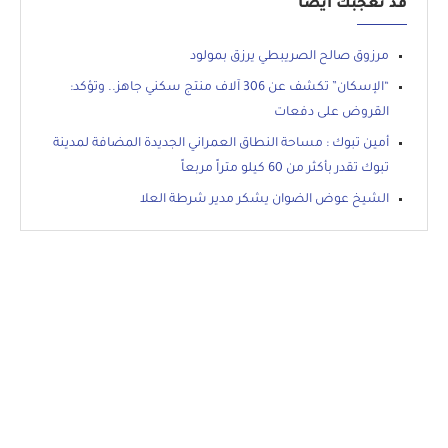
قد تعجبك أيضاً
مرزوق صالح الصريبطي يرزق بمولود
“الإسكان” تكشف عن 306 آلاف منتج سكني جاهز.. وتؤكد:
القروض على دفعات
أمين تبوك : مساحة النطاق العمراني الجديدة المضافة لمدينة
تبوك تقدر بأكثر من 60 كيلو متراً مربعاً
الشيخ عوض الضوان يشكر مدير شرطة العلا