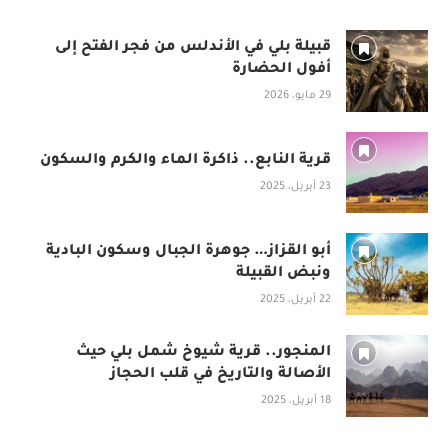
قبيلة بلي في الأندلس من فجر الفتح إلى
أفول الحضارة
29 مايو، 2026
قرية النابع.. ذاكرة الماء والكرم والسكون
23 أبريل، 2025
أبو القزاز… جوهرة الجبال وسكون البادية
ونبض القبيلة
22 أبريل، 2025
المنجور.. قرية شيوخ شمل بلي حيث
الأصالة والتاريخ في قلب الحجاز
18 أبريل، 2025