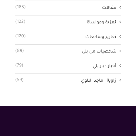
(183)
مقالات
(122)
تعزية ومواساة
(120)
تقارير ومتابعات
(89)
شخصيات من بلي
(79)
أخبار ديار بلي
(59)
زاوية : ماجد البلوي