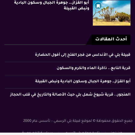
أبو القزاز… جوهرة الجبال وسكون البادية
ونبض القبيلة
أحدث المقالات
قبيلة بلي في الأندلس من فجر الفتح إلى أفول الحضارة
قرية النابع.. ذاكرة الماء والكرم والسكون
أبو القزاز… جوهرة الجبال وسكون البادية ونبض القبيلة
المنجور.. قرية شيوخ شمل بلي حيث الأصالة والتاريخ في قلب الحجاز
جميع الحقوق محفوظة © لموقع قبيلة بلي الرسمي – تأسس عام 2000
من نحن
تاريخ موقع بلي الرسمي
سياسة الخصوصية