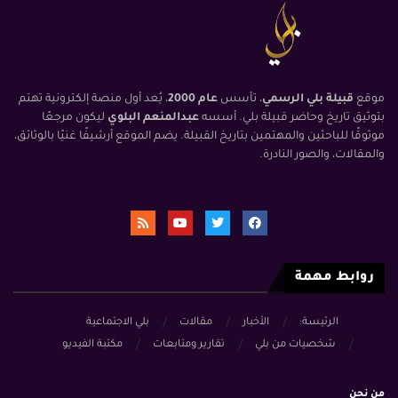
موقع
قبيلة بلي الرسمي
، تأسس
عام 2000
، يُعد أول منصة إلكترونية تهتم
بتوثيق تاريخ وحاضر قبيلة بلي. أسسه
عبدالمنعم البلوي
ليكون مرجعًا
موثوقًا للباحثين والمهتمين بتاريخ القبيلة. يضم الموقع أرشيفًا غنيًا بالوثائق،
والمقالات، والصور النادرة.
روابط مهمة
الرئيسة:
الأخبار
مقالات
بلي الاجتماعية
شخصيات من بلي
تقارير ومتابعات
مكتبة الفيديو
من نحن