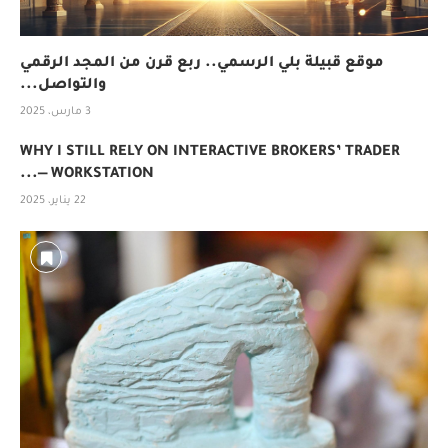
موقع قبيلة بلي الرسمي.. ربع قرن من المجد الرقمي
والتواصل...
3 مارس، 2025
WHY I STILL RELY ON INTERACTIVE BROKERS’ TRADER
WORKSTATION —...
22 يناير، 2025