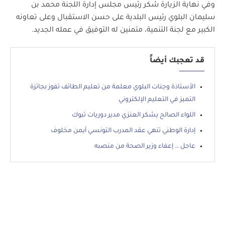
وفي نهاية الزيارة شكر رئيس مجلس إدارة اللجنة محمد بن
سليمان البلوي رئيس البلدية على حسن الاستقبال وعلى تعاونه
الكبير مع لجنة التنمية، متمنين له التوفيق في عمله الجديد.
قد تعجبك أيضاً
الأستاذة وجنات البلوي معلمة من تعليم الطائف تفوز بجائزة
التميز في التعليم الإلكتروني
اللواء الصالح يشكر العنزي مدير دوريات تبوك
إدارة الوطني تنهي عقد المدرب التونسي أيمن مخلوف
عاجل … إعفاء وزير الصحة من منصبه