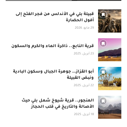
قبيلة بلي في الأندلس من فجر الفتح إلى
أفول الحضارة
29 مايو، 2026
قرية النابع.. ذاكرة الماء والكرم والسكون
23 أبريل، 2025
أبو القزاز… جوهرة الجبال وسكون البادية
ونبض القبيلة
22 أبريل، 2025
المنجور.. قرية شيوخ شمل بلي حيث
الأصالة والتاريخ في قلب الحجاز
18 أبريل، 2025