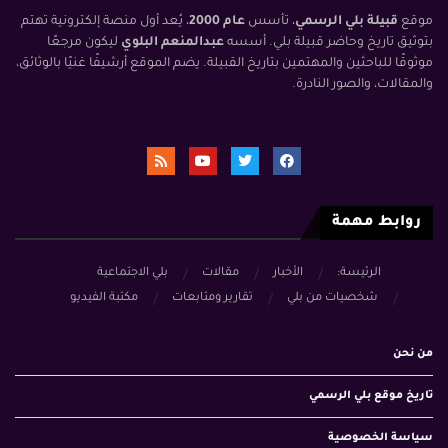
موقع
قبيلة بلي الرسمي
، تأسس
عام 2000
، يُعد أول منصة إلكترونية تهتم
بتوثيق تاريخ وحاضر قبيلة بلي. أسسه
عبدالمنعم البلوي
ليكون مرجعًا
موثوقًا للباحثين والمهتمين بتاريخ القبيلة. يضم الموقع أرشيفًا غنيًا بالوثائق،
والمقالات، والصور النادرة.
روابط مهمة
الرئيسة:
الأخبار
مقالات
بلي الاجتماعية
شخصيات من بلي
تقارير ومتابعات
مكتبة الفيديو
من نحن
تاريخ موقع بلي الرسمي
سياسة الخصوصية