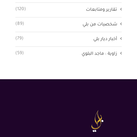
(120)
تقارير ومتابعات
(89)
شخصيات من بلي
(79)
أخبار ديار بلي
(59)
زاوية : ماجد البلوي