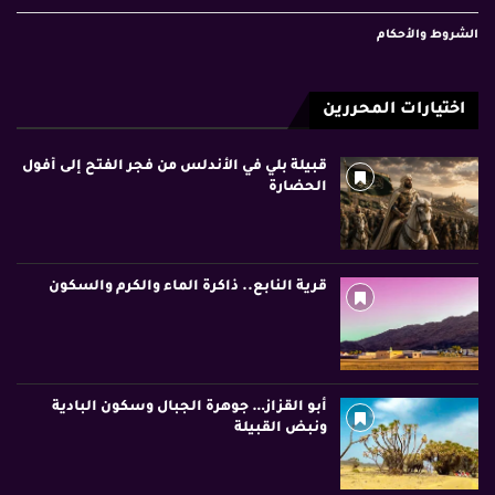
الشروط والأحكام
اختيارات المحررين
قبيلة بلي في الأندلس من فجر الفتح إلى أفول
الحضارة
قرية النابع.. ذاكرة الماء والكرم والسكون
أبو القزاز… جوهرة الجبال وسكون البادية
ونبض القبيلة