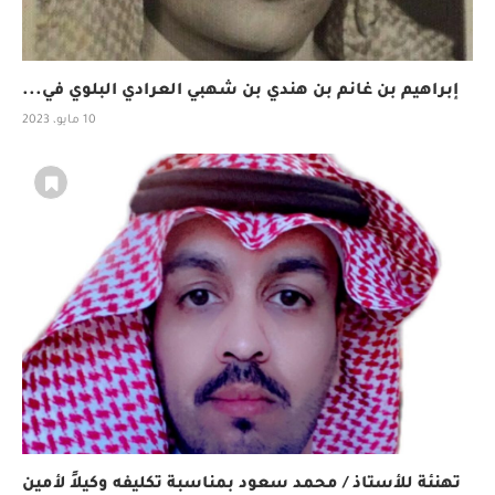
إبراهيم بن غانم بن هندي بن شهبي العرادي البلوي في...
10 مايو، 2023
تهنئة للأستاذ / محمد سعود بمناسبة تكليفه وكيلاً لأمين