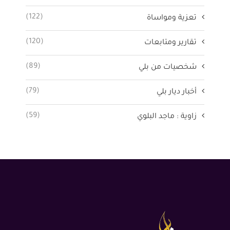
(122)
تعزية ومواساة
(120)
تقارير ومتابعات
(89)
شخصيات من بلي
(79)
أخبار ديار بلي
(59)
زاوية : ماجد البلوي