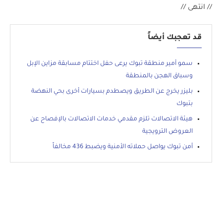
// انتهى //
قد تعجبك أيضاً
سمو أمير منطقة تبوك يرعى حفل اختتام مسابقة مزاين الإبل
وسباق الهجن بالمنطقة
بليزر يخرج عن الطريق ويصطدم بسيارات أخرى بحي النهضة
بتبوك
هيئة الاتصالات تلزم مقدمي خدمات الاتصالات بالإفصاح عن
العروض الترويجية
أمن تبوك يواصل حملاته الأمنية ويضبط 436 مخالفاً