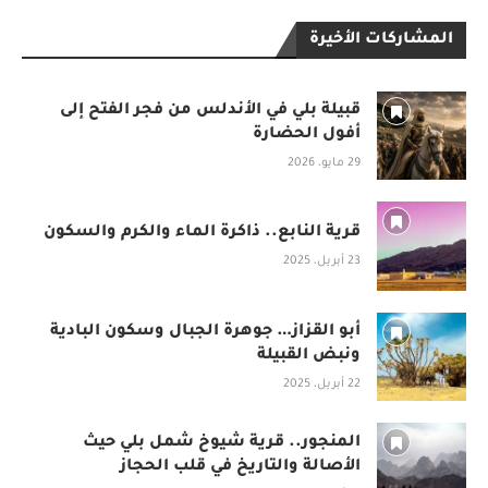
المشاركات الأخيرة
قبيلة بلي في الأندلس من فجر الفتح إلى
أفول الحضارة
29 مايو، 2026
قرية النابع.. ذاكرة الماء والكرم والسكون
23 أبريل، 2025
أبو القزاز… جوهرة الجبال وسكون البادية
ونبض القبيلة
22 أبريل، 2025
المنجور.. قرية شيوخ شمل بلي حيث
الأصالة والتاريخ في قلب الحجاز