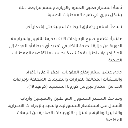
ثامناً: استمرار تعليق العمرة والزيارة، وستتم مراجعة ذلك
بشكل دوري في ضوء المعطيات الصحية.
تاسعاً: استمرار تعليق الرحلات الدولية حتى إشعار آخر.
عاشراً: تخضع جميع الإجراءات الآنف ذكرها للتقييم والمراجعة
الدورية من وزارة الصحة للنظر في تمديد أي مرحلة أو العودة إلى
اتخاذ إجراءات احترازية متشددة بحسب ما تقتضيه المعطيات
الصحية.
حادي عشر: سيتم إيقاع العقوبات المقررة على الأفراد
والمنشآت المخالفة للقرارات والتعليمات المتعلقة بإجراءات
الحد من انتشار فيروس كورونا المستجد (كوفيد 19).
وقد حث المصدر المسؤول المواطنين والمقيمين وأرباب
الأعمال على استشعار المسؤولية، والتقيد بالإجراءات الاحترازية
والتدابير الوقائية، والالتزام بالتوجيهات الصادرة من الجهات
المختصة.