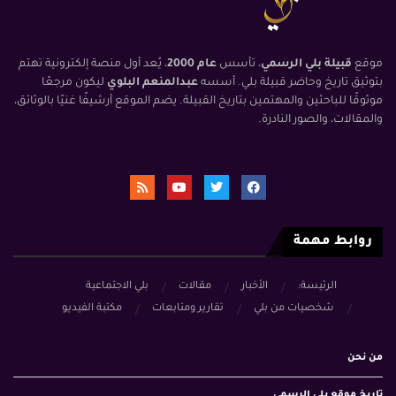
موقع
قبيلة بلي الرسمي
، تأسس
عام 2000
، يُعد أول منصة إلكترونية تهتم
بتوثيق تاريخ وحاضر قبيلة بلي. أسسه
عبدالمنعم البلوي
ليكون مرجعًا
موثوقًا للباحثين والمهتمين بتاريخ القبيلة. يضم الموقع أرشيفًا غنيًا بالوثائق،
والمقالات، والصور النادرة.
روابط مهمة
الرئيسة:
الأخبار
مقالات
بلي الاجتماعية
شخصيات من بلي
تقارير ومتابعات
مكتبة الفيديو
من نحن
تاريخ موقع بلي الرسمي