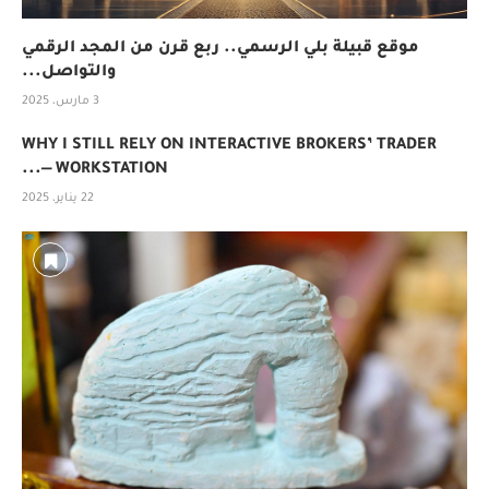
موقع قبيلة بلي الرسمي.. ربع قرن من المجد الرقمي
والتواصل...
3 مارس، 2025
WHY I STILL RELY ON INTERACTIVE BROKERS’ TRADER
WORKSTATION —...
22 يناير، 2025