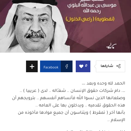
0
شاركها
Facebook
الحمد لله وحده وبعد ،،،
…. دام شركات حقوق الإنسان .. شغـّاله .. لدى ( عريبيا ) ..
وصلعانها الذين نسوا الله فأنساهم أنفسهم .. بترويجهم أن
هذه الحقوق تقدميه .. ويدخلون بها على العامه ..
بأنها آخر ( تمقرط ) ويتناسون أن جميع موادها مأخوذه من
الإسلام ..