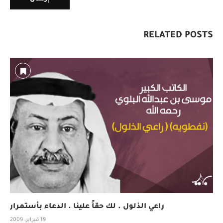
RELATED POSTS
راعي الذلول . لك حقاً علينا . الدعاء بأستمرار
19 فبراير، 2009