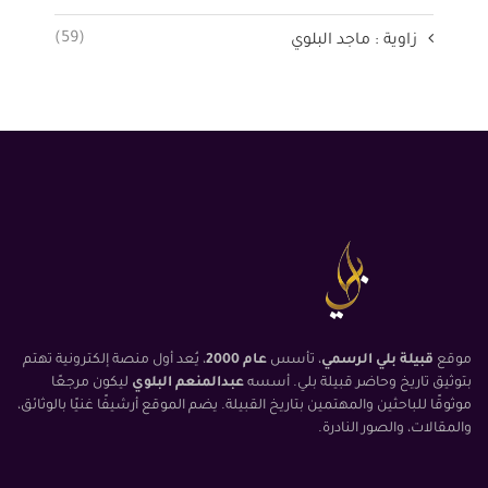
(59)
زاوية : ماجد البلوي
موقع
قبيلة بلي الرسمي
، تأسس
عام 2000
، يُعد أول منصة إلكترونية تهتم
بتوثيق تاريخ وحاضر قبيلة بلي. أسسه
عبدالمنعم البلوي
ليكون مرجعًا
موثوقًا للباحثين والمهتمين بتاريخ القبيلة. يضم الموقع أرشيفًا غنيًا بالوثائق،
والمقالات، والصور النادرة.