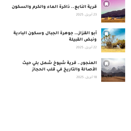
قرية النابع.. ذاكرة الماء والكرم والسكون
23 أبريل، 2025
أبو القزاز… جوهرة الجبال وسكون البادية
ونبض القبيلة
22 أبريل، 2025
المنجور.. قرية شيوخ شمل بلي حيث
الأصالة والتاريخ في قلب الحجاز
18 أبريل، 2025