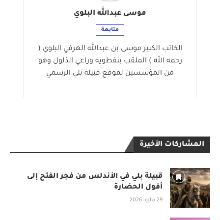
موسى عبدالله البلوي
متابعة
الكاتب الكبير موسى بن عبدالله الهرفي البلوي (
رحمه الله ) الملقب بنفطويه وراعي الذلول وهو
من المؤسسين لموقع قبيلة بلي الرسمي
المشاركات الأخيرة
قبيلة بلي في الأندلس من فجر الفتح إلى
أفول الحضارة
29 مايو، 2026