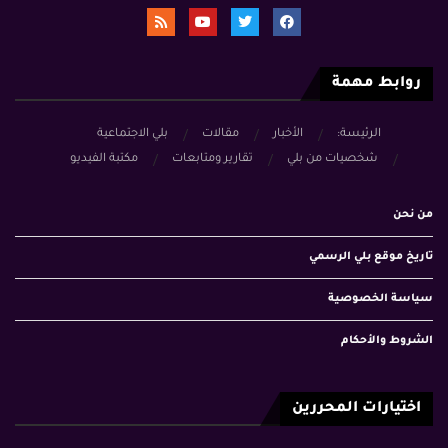
روابط مهمة
الرئيسة:
الأخبار
مقالات
بلي الاجتماعية
شخصيات من بلي
تقارير ومتابعات
مكتبة الفيديو
من نحن
تاريخ موقع بلي الرسمي
سياسة الخصوصية
الشروط والأحكام
اختيارات المحررين