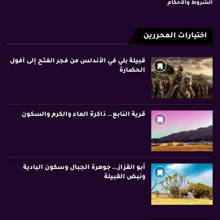
الشروط والأحكام
اختيارات المحررين
قبيلة بلي في الأندلس من فجر الفتح إلى أفول
الحضارة
قرية النابع.. ذاكرة الماء والكرم والسكون
أبو القزاز… جوهرة الجبال وسكون البادية
ونبض القبيلة