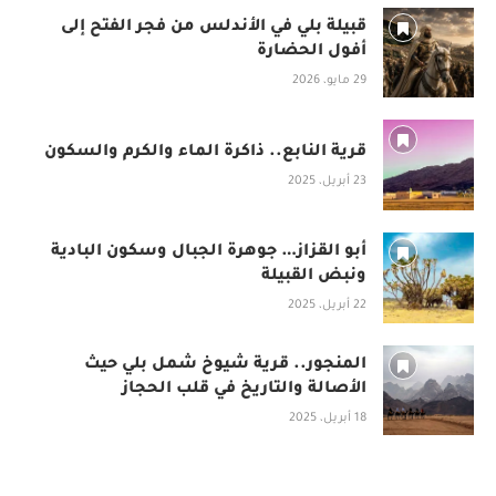
قبيلة بلي في الأندلس من فجر الفتح إلى
أفول الحضارة
29 مايو، 2026
قرية النابع.. ذاكرة الماء والكرم والسكون
23 أبريل، 2025
أبو القزاز… جوهرة الجبال وسكون البادية
ونبض القبيلة
22 أبريل، 2025
المنجور.. قرية شيوخ شمل بلي حيث
الأصالة والتاريخ في قلب الحجاز
18 أبريل، 2025