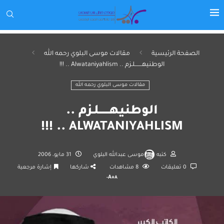
الصفحة الرئيسية
مقالات موسى البلوي رحمه الله
الوطنيهـــــــلـزم .. Alwataniyahlism .. !!!
مقالات موسى البلوي رحمه الله
الوطنيهـــــــلـزم ..
ALWATANIYAHLISM .. !!!
كتبه
موسى عبدالله البلوي
31 مايو، 2006
0 تعليقات
8
مشاهدات
شاركها
إشارة مرجعية
A+
A-