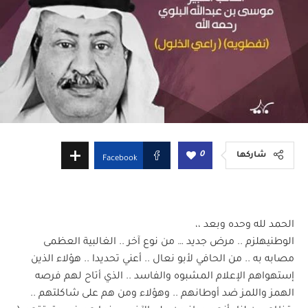
0
شاركها
Facebook
الحمد لله وحده وبعد ،،
الوطنيهلزم .. مرض جديد … من نوع آخر .. الغالبية العظمى
مصابه به .. من الحافي لأبو نعال .. أعني تحديدا .. هؤلاء الذين
إستهواهم الإعلام المشبوه والفاسد .. الذي أتاح لهم فرصه
الهمز واللمز ضد أوطانهم .. وهؤلاء ومن هم على شاكلتهم ..