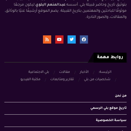
بتوثيق تاريخ وحاضر قبيلة بلي. أسسه
عبدالمنعم البلوي
ليكون مرجعًا
موثوقًا للباحثين والمهتمين بتاريخ القبيلة. يضم الموقع أرشيفًا غنيًا بالوثائق،
والمقالات، والصور النادرة.
روابط مهمة
الرئيسة:
الأخبار
مقالات
بلي الاجتماعية
شخصيات من بلي
تقارير ومتابعات
مكتبة الفيديو
من نحن
تاريخ موقع بلي الرسمي
سياسة الخصوصية