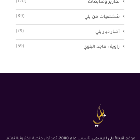
(120)
تقارير ومتابعات
(89)
شخصيات من بلي
(79)
أخبار ديار بلي
(59)
زاوية : ماجد البلوي
موقع
قبيلة بلي الرسمي
، تأسس
عام 2000
، يُعد أول منصة إلكترونية تهتم