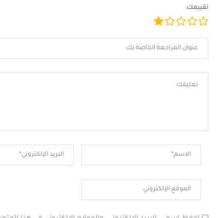
تقييمك: