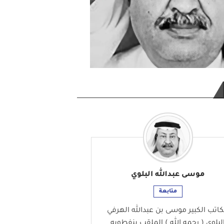
موسى عبدالله البلوي
متابعة
كاتب الكبير موسى بن عبدالله الهرفي
لبلوي ( رحمه الله ) الملقب بنفطويه