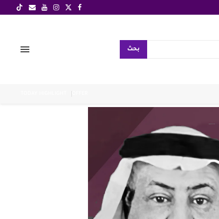
بحث
TODAY HIGHLIGHT
OFFER