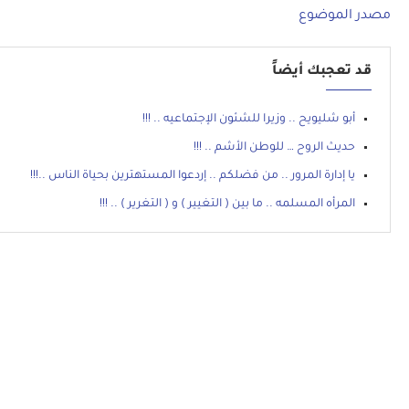
مصدر الموضوع
قد تعجبك أيضاً
أبو شليويح .. وزيرا للشئون الإجتماعيه .. !!!
حديث الروح … للوطن الأشم .. !!!
يا إدارة المرور .. من فضلكم .. إردعوا المستهترين بحياة الناس ..!!!
المرأه المسلمه .. ما بين ( التغيير ) و ( التغرير ) .. !!!