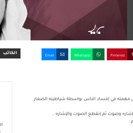
الكاتب
Email
Whatsapp
Pinterest
سهل مهمته في إفساد الناس بواسطة شياطينه الصغار
إشاره وصوت ثم إنقطع الصوت والإشاره ..
 :
ال
ا