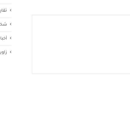
تقار
شخص
أخبار
زاوي