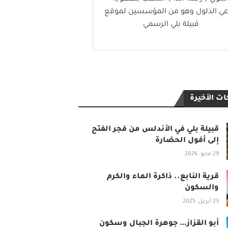
عي الذلول وهو من المؤسسين لموقع
قبيلة بلي الرسمي
ت الأخيرة
قبيلة بلي في الأندلس من فجر الفتح
إلى أفول الحضارة
29 مايو، 2026
قرية النابع.. ذاكرة الماء والكرم
والسكون
23 أبريل، 2025
أبو القزاز… جوهرة الجبال وسكون