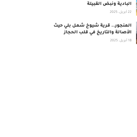
البادية ونبض القبيلة
22 أبريل، 2025
المنجور.. قرية شيوخ شمل بلي حيث
الأصالة والتاريخ في قلب الحجاز
18 أبريل، 2025