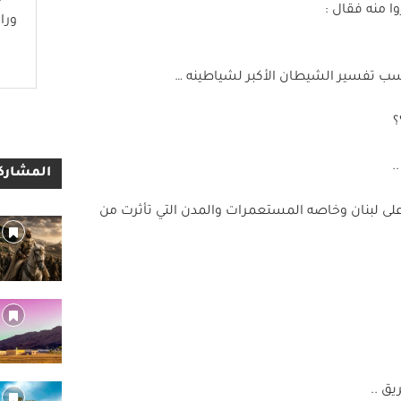
 منه فقال :
ورا
حسب تفسير الشيطان الأكبر لشياطينه …
؟
.
المشاركا
على لبنان وخاصه المستعمرات والمدن التي تأثرت من
يق ..