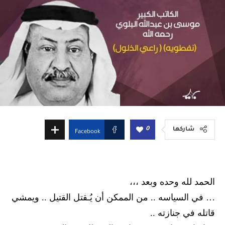
0
شاركها
Facebook
الحمد لله وحده وبعد ،،،
… في السياسه .. من الممكن أن يُـقتل القتيل .. ويمشي
قاتله في جنازته ..