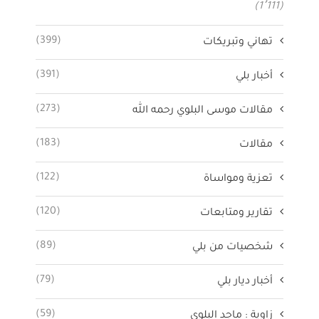
(1٬111)
(399)
تهاني وتبريكات
(391)
أخبار بلي
(273)
مقالات موسى البلوي رحمه الله
(183)
مقالات
(122)
تعزية ومواساة
(120)
تقارير ومتابعات
(89)
شخصيات من بلي
(79)
أخبار ديار بلي
(59)
زاوية : ماجد البلوي