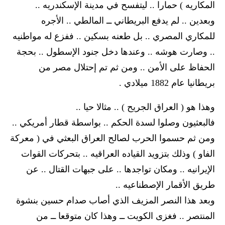
المكاريه ) حمارا .. ليتفسح في مدينة الإسكندريه ..
وبعدين .. لم يدفع البريطاني ــ المالطي .. الأجره
للمكاري المصري .. بل طعنه بسكين .. ففزع له مواطنيه
.. وصارت هوشه .. وعندها دخل جنود الإسطول .. بحجة
الحفاظ على الأمن .. ومن ثم تم إحتلال مصر من
بريطانيا عام 1882 ميلادي .
وهذا هو ( العراق الجريح ) .. مثالا حيا ..
فالبعثيون وصلوا لسدة الحكم .. بواسطة قطار أمريكي ..
ومن ثم حسموا الحرب لصالح العراق البعثي في ( معركة
الفاو ) وذلك بتزويد القياده العراقيه .. بتحركات القوات
الإيرانيه .. ومكان تواجدها .. على جبهات القتال .. عن
طريق الأقمار الإصطناعيه ..
وبعد هذا النصر المزيف الذي أصاب صدام حسين بنشوة
المنتصر .. فغزى الكويت ــ وهذا كان متوقعا ــ من