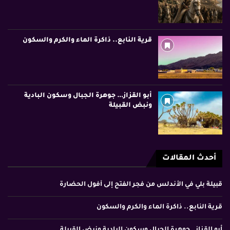
قرية النابع.. ذاكرة الماء والكرم والسكون
أبو القزاز… جوهرة الجبال وسكون البادية
ونبض القبيلة
أحدث المقالات
قبيلة بلي في الأندلس من فجر الفتح إلى أفول الحضارة
قرية النابع.. ذاكرة الماء والكرم والسكون