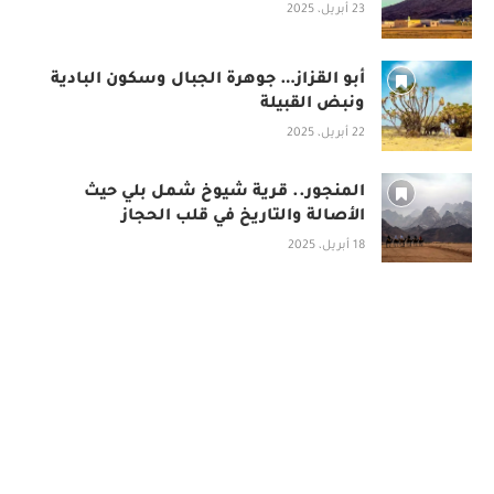
23 أبريل، 2025
أبو القزاز… جوهرة الجبال وسكون البادية
ونبض القبيلة
22 أبريل، 2025
المنجور.. قرية شيوخ شمل بلي حيث
الأصالة والتاريخ في قلب الحجاز
18 أبريل، 2025