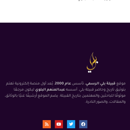
موقع
قبيلة بلي الرسمي
، تأسس
عام 2000
، يُعد أول منصة إلكترونية تهتم
بتوثيق تاريخ وحاضر قبيلة بلي. أسسه
عبدالمنعم البلوي
ليكون مرجعًا
موثوقًا للباحثين والمهتمين بتاريخ القبيلة. يضم الموقع أرشيفًا غنيًا بالوثائق،
والمقالات، والصور النادرة.