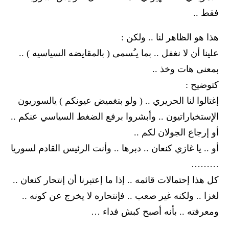
فقط ..
هذا هو الظاهر لنا .. ولكن :
علينا أن لا نغفل .. بما يـُسمى ( بالمقايضه السياسيه ) ..
بمعنى هات وخذ ..
كتوضيح :
إغتالوا لنا الحريري .. ( ولو بتغميض عيونكم ) يالسوريون
الإستخباراتيون .. وأبشروا برفع الضغط السياسي عنكم ..
أو إرجاع الجولان لكم ..
أو .. يا غازي كنعان .. دبرها .. وأنت الرئيس القادم لسوريا
………
كل هذا إحتمالات قائمه .. إذا ما إعتبرنا أن إنتحار كنعان ..
لغزا .. ولكنه غير صعب .. فإنتحاره لا يخرج عن كونه ..
ومعرفته .. بأنه أصبح كبش فداء …