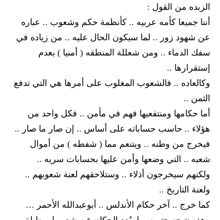
الزبده من القول :
أننا جميعا كأمه عربيه .. كأنظمة حكم وشعوب .. عباره
عن شهود زور .. لما سيكون الحال عليه .. من زياده في
سفك الدماء .. ومن شعللة المنطقه ( أمنيا ) بعدم
إستقرارها ..
وكالعاده .. فالشعوب المغلوب على أمرها هي التي تدفع
الثمن ..
أما حكامها ومنتفعيها فهم في مأمن .. فكل واحد من
هؤلاء .. حاسب حساباته على أساس .. إن صار ما صار ..
فيخرج من وطنه .. ويتنعم مما ( شفطه ) من أموال
شعبه .. التي وضعها وأمن عليها بحسابات سريه ..
ولكنهم سيخرجون أذلاء .. وستلاحقهم لعنة شعوبهم ..
ولعنة التاريخ ..
كما خرج .. آخر حكام الأندلس .. أبوعبدالله الأحمر …