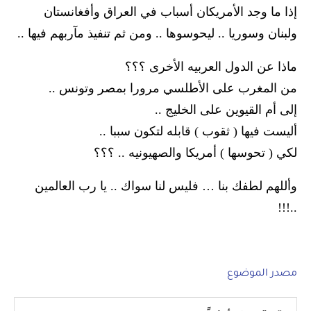
إذا ما وجد الأمريكان أسباب في العراق وأفغانستان
ولبنان وسوريا .. ليحوسوها .. ومن ثم تنفيذ مآربهم فيها ..
ماذا عن الدول العربيه الأخرى ؟؟؟
من المغرب على الأطلسي مرورا بمصر وتونس ..
إلى أم القيوين على الخليج ..
أليست فيها ( ثقوب ) قابله لتكون سببا ..
لكي ( تحوسها ) أمريكا والصهيونيه .. ؟؟؟
وأللهم لطفك بنا … فليس لنا سواك .. يا رب العالمين
..!!!
مصدر الموضوع