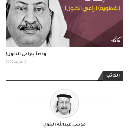
وداعاً ياراعى الذلول!
12 فبراير، 2009
الكاتب
موسى عبدالله البلوي