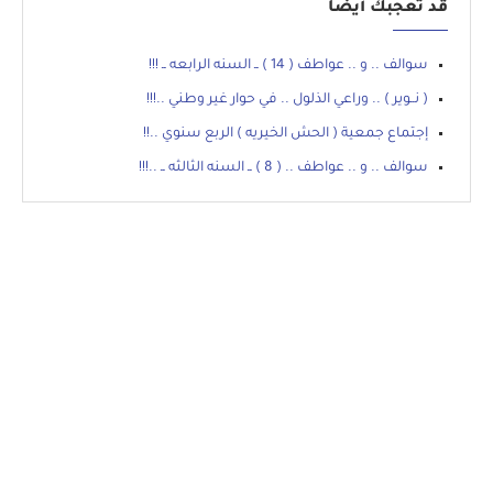
قد تعجبك أيضاً
سوالف .. و .. عواطف ( 14 ) ــ السنه الرابعه ــ !!!
( نــوير ) .. وراعي الذلول .. في حوار غير وطني ..!!!
إجتماع جمعية ( الحش الخيريه ) الربع سنوي ..!!
سوالف .. و .. عواطف .. ( 8 ) ــ السنه الثالثه ــ ..!!!