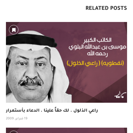
RELATED POSTS
راعي الذلول . لك حقاً علينا . الدعاء بأستمرار
19 فبراير، 2009