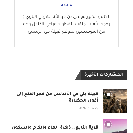
متابعة
الكاتب الكبير موسى بن عبدالله الهرفي البلوي (
رحمه الله ) الملقب بنفطويه وراعي الذلول وهو
من المؤسسين لموقع قبيلة بلي الرسمي
المشاركات الأخيرة
قبيلة بلي في الأندلس من فجر الفتح إلى
أفول الحضارة
29 مايو، 2026
قرية النابع.. ذاكرة الماء والكرم والسكون