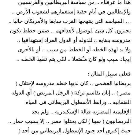
هذا ما عرفناه .. من سياسة البريطانيين والفرنسيين
والإيطاليين في أيام حقبة إستعمارهم لشعوب الأرض ..
… السياسه التي ينتهجها الغرب سابقا والأمريكان حاليا ..
يجيزون كل شئ للوصول لأهدافهم .. ضمن خطط تكون
مدروسه بعنايه .. للدوله أو الدول المراد إستهدافها ..
ولا بد لهذه الخطه أو الخطط من سبب .. أو بالأحرى
إيجاد سبب ولو كان مـُفتعلا .. لكي يتم تنفيذ الخطه ..
فعلى سبيل المثال :
بريطانيا العظمى .. كان لديها خطه مدروسه لإحتلال (
مصر ) .. إبان تقاسم تركة ( الرجل المريض ) أي الدوله
العثمانيه .. ورابط الأسطول البريطاني في المياه
الإقليميه المصريه قبالة الإسكندريه .. ولم يجد
البريطانيون ( سببا ) لكي يحتلوا مصر .. إلا بسبب حمار ..
حيث إكترى أحد جنود الإسطول البريطاني من أحد (