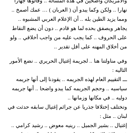
والأمريكان واضحين في هذه المسأله .. وقالوها جهارا
نهارا .. ولكن وكما يبدو أن ( العربان ) … عمك أصمخ ..
ومما يزيد الطين بله .. أن الإعلام العربي المشبوه ..
يجاهر ويصفق بحده لما هو قادم .. دون أن يضع النقاط
على الحروف .. كما يجب عليه من واجب أخلاقي .. ولو
من أخلاق المهنه على أقل تقدير ..
وفي مناولتنا هنا .. لجريمة إغتيال الحريري .. نضع الأمور
التاليه :
ـــ التقييم العام لهذه الجريمه .. يقودنا إلى أنها جريمه
سياسيه .. وحجم الجريمه كما يبدو واضحا .. أنها جريمه
دوليه .. في مكانها وزمانها ..
وتختلف إختلافا جذريا عن جرائم إغتيال سابقه حدثت في
لبنان .. مثل :
إغتيال .. بشير الجميل .. رينيه معوض .. رشيد كرامي ..