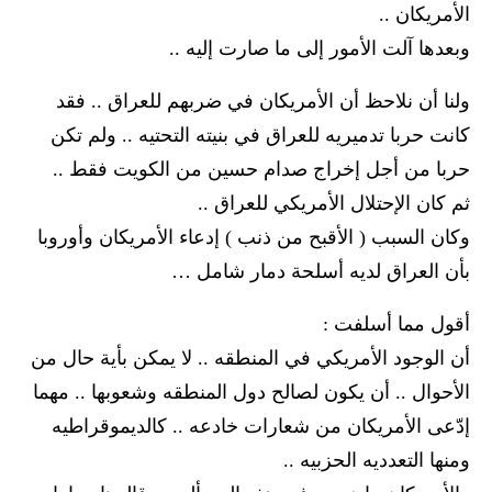
الأمريكان ..
وبعدها آلت الأمور إلى ما صارت إليه ..
ولنا أن نلاحظ أن الأمريكان في ضربهم للعراق .. فقد
كانت حربا تدميريه للعراق في بنيته التحتيه .. ولم تكن
حربا من أجل إخراج صدام حسين من الكويت فقط ..
ثم كان الإحتلال الأمريكي للعراق ..
وكان السبب ( الأقبح من ذنب ) إدعاء الأمريكان وأوروبا
بأن العراق لديه أسلحة دمار شامل …
أقول مما أسلفت :
أن الوجود الأمريكي في المنطقه .. لا يمكن بأية حال من
الأحوال .. أن يكون لصالح دول المنطقه وشعوبها .. مهما
إدّعى الأمريكان من شعارات خادعه .. كالديموقراطيه
ومنها التعدديه الحزبيه ..