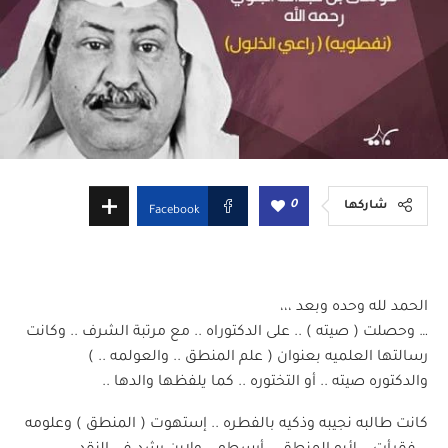
0
شاركها
Facebook
الحمد لله وحده وبعد ،،،
… وحصلت ( صيته ) .. على الدكتوراه .. مع مرتبة الشرف .. وكانت
رسالتها العلميه بعنوان ( علم المنطق .. والعولمه .. )
والدكتوره صيته .. أو التختوره .. كما يلفظها والدها ..
كانت طالبه نجيبه وذكيه بالفطره .. إستهوت ( المنطق ) وعلومه