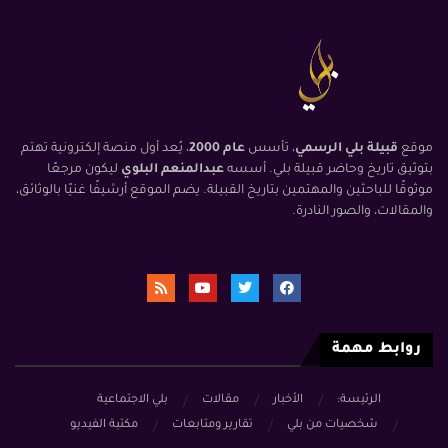
موقع
قبيلة بلي الرسمي
، تأسس
عام 2000
، يُعد أول منصة إلكترونية تهتم
بتوثيق تاريخ وحاضر قبيلة بلي. أسسه
عبدالمنعم البلوي
ليكون مرجعًا
موثوقًا للباحثين والمهتمين بتاريخ القبيلة. يضم الموقع أرشيفًا غنيًا بالوثائق،
والمقالات، والصور النادرة.
روابط مهمة
الرئيسة:
الأخبار
مقالات
بلي الاجتماعية
شخصيات من بلي
تقارير ومتابعات
مكتبة الفيديو