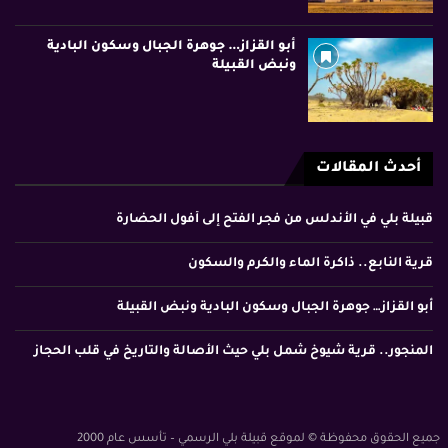
أبو القزاز… جوهرة الجبال وسكون البادية
ونبض القبيلة
أحدث المقالات
قبيلة بلي في الأندلس من فجر الفتح إلى أفول الحضارة
قرية النابع.. ذاكرة الماء والكرم والسكون
أبو القزاز… جوهرة الجبال وسكون البادية ونبض القبيلة
المنجور.. قرية شيوخ شمل بلي حيث الأصالة والتاريخ في قلب الحجاز
جميع الحقوق محفوظة © لموقع قبيلة بلي الرسمي – تأسس عام 2000