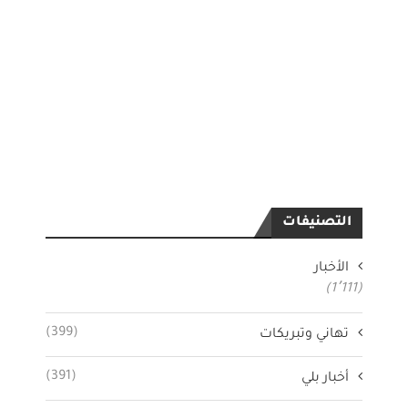
التصنيفات
الأخبار
(1٬111)
(399)
تهاني وتبريكات
(391)
أخبار بلي