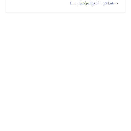
هذا هو .. أمير المؤمنين … !!!