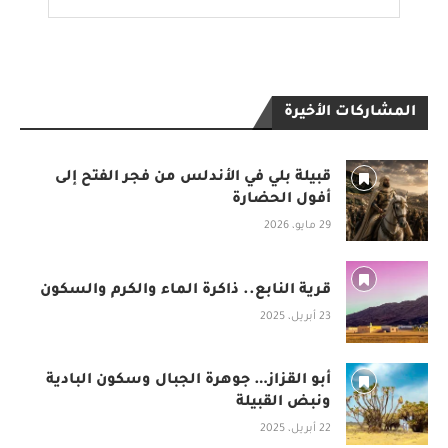
المشاركات الأخيرة
قبيلة بلي في الأندلس من فجر الفتح إلى
أفول الحضارة
29 مايو، 2026
قرية النابع.. ذاكرة الماء والكرم والسكون
23 أبريل، 2025
أبو القزاز… جوهرة الجبال وسكون البادية
ونبض القبيلة
22 أبريل، 2025