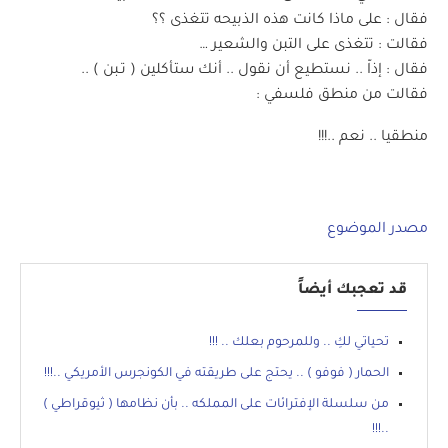
فقال : على ماذا كانت هذه الذبيحه تتغذى ؟؟
فقالت : تتغذى على التبن والشعير …
فقال : إذاّ .. نستطيع أن نقول .. أنك ستأكلين ( تـبن ) ..
فقالت من منطق فلسفي :
منطقيا .. نعم ..!!!
مصدر الموضوع
قد تعجبك أيضاً
تحياتي لكِ .. وللمرحوم بعلك .. !!!
الحمار ( فوفو ) .. يحتج على طريقته في الكونجرس الأمريكي ..!!!
من سلسلة الإفترائات على المملكه .. بأن نظامها ( ثيوقراطي )
..!!!