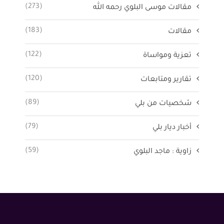
(273)
مقالات موسى البلوي رحمه الله
(183)
مقالات
(122)
تعزية ومواساة
(120)
تقارير ومتابعات
(89)
شخصيات من بلي
(79)
أخبار ديار بلي
(59)
زاوية : ماجد البلوي