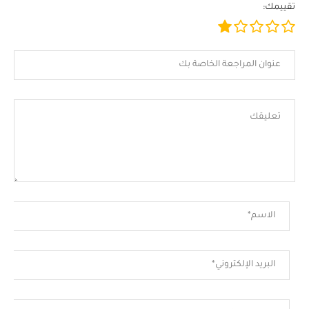
تقييمك: