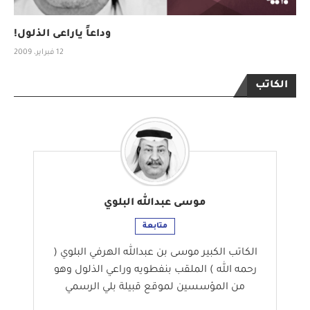
وداعاً ياراعى الذلول!
12 فبراير، 2009
الكاتب
موسى عبدالله البلوي
متابعة
الكاتب الكبير موسى بن عبدالله الهرفي البلوي (
رحمه الله ) الملقب بنفطويه وراعي الذلول وهو
من المؤسسين لموقع قبيلة بلي الرسمي