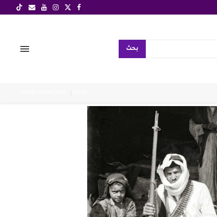
بحث
TODAY HIGHLIGHT
OFFER