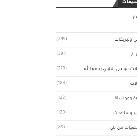
نيفات
ار
(399)
ي وتبريكات
(391)
 بلي
(273)
ات موسى البلوي رحمه الله
(183)
ات
(122)
ة ومواساة
(120)
ير ومتابعات
(89)
يات من بلي