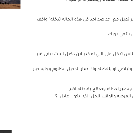
جلسة القضاء وينحكم له او عليه..
 تميل مع احد ضد احد في هذه الحاله تدخله” واقف
 ينتهي دورك..
ناس تدخل على اللي له قدر لان دخيل البيت يبغى غير
راضي او بلقضاء واذا صار الدخيل مظلوم وجايه جور
تصير اخطاء وتعالج باخطاء اكبر
الفرصه والوقت للحل الذي يكون عادل..؟