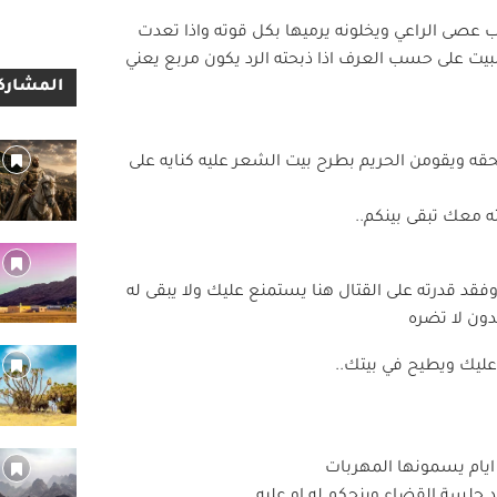
عصى الراعي ويخلونه يرميها بكل قوته واذا تعدت
يت على حسب العرف اذا ذبحته الرد يكون مربع يعني
المشاركا
لحقه ويقومن الحريم بطرح بيت الشعر عليه كنايه على
ه معك تبقى بينكم..
د قدرته على القتال هنا يستمنع عليك ولا يبقى له
دون لا تضره
ن عليك ويطيح في بيتك..
 ايام يسمونها المهربات