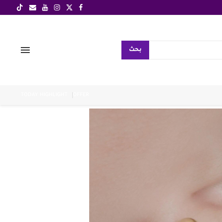
بحث
TODAY HIGHLIGHT
OFFER