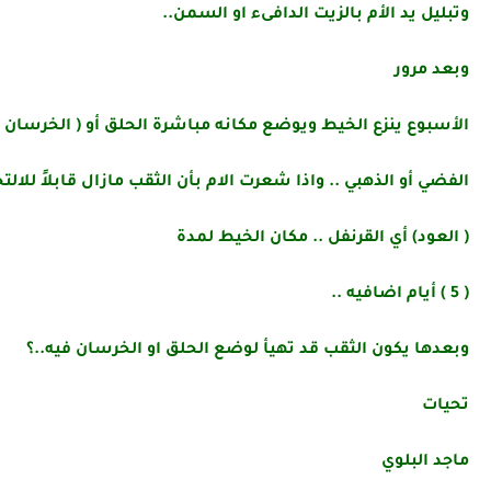
وتبليل يد الأم بالزيت الدافىء او السمن..
وبعد مرور
الأسبوع ينزع الخيط ويوضع مكانه مباشرة الحلق أو ( الخرسان )
الفضي أو الذهبي .. واذا شعرت الام بأن الثقب مازال قابلاً للال
( العود) أي القرنفل .. مكان الخيط لمدة
( 5 ) أيام اضافيه ..
وبعدها يكون الثقب قد تهيأ لوضع الحلق او الخرسان فيه..؟
تحيات
ماجد البلوي