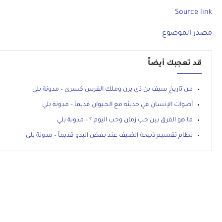
Source link
مصدر الموضوع
قد تعجبك أيضاً
من تاريخ سيف بن ذي يزن وملك الفرس كسرى – مدونة بلي
أصوات الإنسان في حديثه مع الحـيوان قديمآ – مدونة بلي
ما هو الفرق بين حب زمان وحب اليوم ؟ – مدونة بلي
نظام تقسيم ذبيحة الضيف عند بعض البدو قديمآ – مدونة بلي