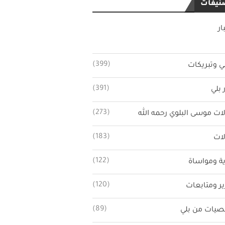
نيفات
ار
(399)
ي وتبريكات
(391)
 بلي
(273)
ات موسى البلوي رحمه الله
(183)
ات
(122)
ة ومواساة
(120)
ير ومتابعات
(89)
يات من بلي