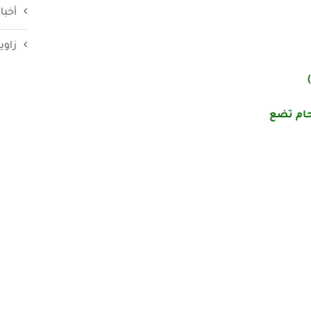
أخبار
زاوي
تحام تضع