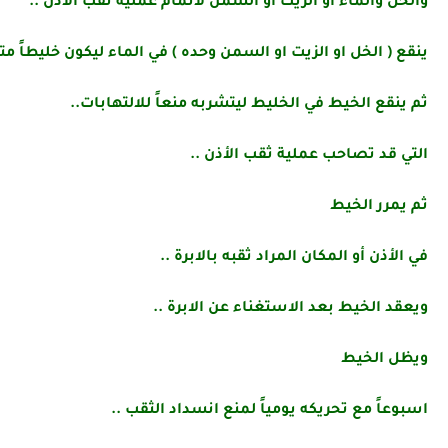
والخل والماء او الزيت او السمن لاتمام عملية ثقب الأذن ..
ينقع ( الخل او الزيت او السمن وحده ) في الماء ليكون خليطاً متج
ثم ينقع الخيط في الخليط ليتشربه منعاً للالتهابات..
التي قد تصاحب عملية ثقب الأذن ..
ثم يمرر الخيط
في الأذن أو المكان المراد ثقبه بالابرة ..
ويعقد الخيط بعد الاستغناء عن الابرة ..
ويظل الخيط
اسبوعاً مع تحريكه يومياً لمنع انسداد الثقب ..