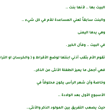
البيت بها .. لأنها بنت ..
والبنت سابقاً تعني المساعدة للأم في كل شيء ..
وهي يدها اليمنى
في البيت .. وفأل الخير .
تقوم الأم بثقب أذني ابنتها لوضع الأقراط و ( والخرسان او التراك
فهي أجمل ما يميز الطفلة الأنثى عن الذكر..
وخاصة وأن شعر الرأس يكون محلوقاً في
الأسبوع الأول بعد الولادة ..
حيث يصعب التفريق بين المولود الذكر والأنثى..