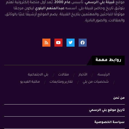
موقع
قبيلة بلي الرسمي
، تأسس
عام 2000
، يُعد أول منصة إلكترونية تهتم
بتوثيق تاريخ وحاضر قبيلة بلي. أسسه
عبدالمنعم البلوي
ليكون مرجعًا
موثوقًا للباحثين والمهتمين بتاريخ القبيلة. يضم الموقع أرشيفًا غنيًا بالوثائق،
والمقالات، والصور النادرة.
روابط مهمة
الرئيسة:
الأخبار
مقالات
بلي الاجتماعية
شخصيات من بلي
تقارير ومتابعات
مكتبة الفيديو
من نحن
تاريخ موقع بلي الرسمي
سياسة الخصوصية