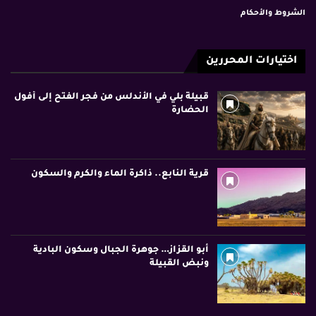
الشروط والأحكام
اختيارات المحررين
قبيلة بلي في الأندلس من فجر الفتح إلى أفول
الحضارة
قرية النابع.. ذاكرة الماء والكرم والسكون
أبو القزاز… جوهرة الجبال وسكون البادية
ونبض القبيلة