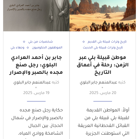
تاريخ وتراث قبيلة بلي القديم
شخصيات من بلي
تاريخ وتراث قبيلة بلي الحديث
الموظفون الحكوميون
وجهاء بلي
موطن قبيلة بلي عبر
جابر بن أحمد العرادي
الزمن: رحلة في أعماق
البلوي: رجل صنع
التاريخ
مجده بالصبر والإصرار
كتبه
عبدالمنعم جابر البلوي
كتبه
عبدالمنعم جابر البلوي
20 مارس، 2025
19 مارس، 2025
أولاً: المواطن القديمة
حكاية رجل صنع مجده
لقبيلة بلي قبيلة بلي من
بالصبر والإصرار في شمال
القبائل القحطانية العريقة
الحجاز، بين الجبال
التي استوطنت الجزيرة
الشامخة ووادي المياه،