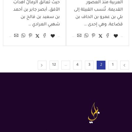
العربية منذ العصور
حيث تعانق الرمالُ أهدابَ
القديمة. تُنسب القبيلة إلى
الأفق، أبصر جابر بن أحمد
بلي بن عمرو بن الحاف بن
بن سعيد بن فالح بن
قضاعة، وهي إحدى …
شهبي العرادي …
12
…
4
3
2
1