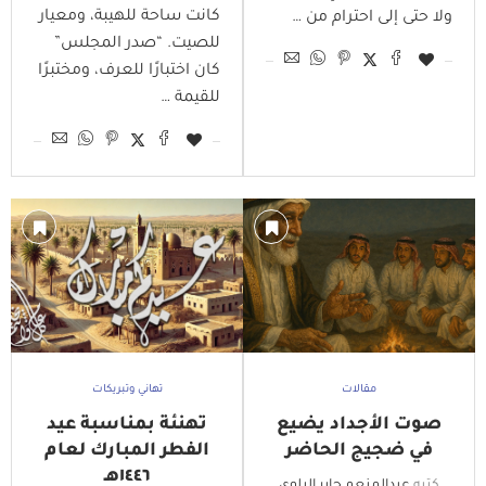
كانت ساحة للهيبة، ومعيار
ولا حتى إلى احترام من …
للصيت. “صدر المجلس”
كان اختبارًا للعرف، ومختبرًا
للقيمة …
مقالات
تهاني وتبريكات
صوت الأجداد يضيع
تهنئة بمناسبة عيد
في ضجيج الحاضر
الفطر المبارك لعام
١٤٤٦هـ