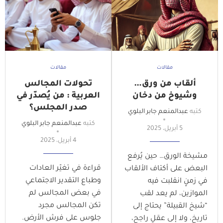
مقالات
مقالات
ألقاب من ورق…
تحولات المجالس
وشيوخ من دخان
العربية : من يُصدّر في
صدر المجلس؟
كتبه
عبدالمنعم جابر البلوي
كتبه
عبدالمنعم جابر البلوي
5 أبريل، 2025
4 أبريل، 2025
مشيخة الورق… حين يُرفع
قراءة في تغيّر العادات
البعض على أكتاف الألقاب
وطباع التقدير الاجتماعي
في زمنٍ انقلبت فيه
في بعض المجالس لم
الموازين، لم يعد لقب
تكن المجالس مجرد
“شيخ القبيلة” يحتاج إلى
جلوس على فرش الأرض.
تاريخ، ولا إلى عقلٍ راجح،