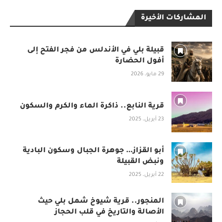
المشاركات الأخيرة
قبيلة بلي في الأندلس من فجر الفتح إلى
أفول الحضارة
29 مايو، 2026
قرية النابع.. ذاكرة الماء والكرم والسكون
23 أبريل، 2025
أبو القزاز… جوهرة الجبال وسكون البادية
ونبض القبيلة
22 أبريل، 2025
المنجور.. قرية شيوخ شمل بلي حيث
الأصالة والتاريخ في قلب الحجاز