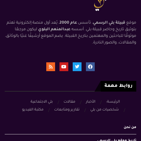
موقع
قبيلة بلي الرسمي
، تأسس
عام 2000
، يُعد أول منصة إلكترونية تهتم
بتوثيق تاريخ وحاضر قبيلة بلي. أسسه
عبدالمنعم البلوي
ليكون مرجعًا
موثوقًا للباحثين والمهتمين بتاريخ القبيلة. يضم الموقع أرشيفًا غنيًا بالوثائق،
والمقالات، والصور النادرة.
روابط مهمة
الرئيسة:
الأخبار
مقالات
بلي الاجتماعية
شخصيات من بلي
تقارير ومتابعات
مكتبة الفيديو
من نحن
تاريخ موقع بلي الرسمي