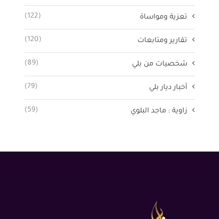
(122)
تعزية ومواساة
(120)
تقارير ومتابعات
(89)
شخصيات من بلي
(79)
أخبار ديار بلي
(59)
زاوية : ماجد البلوي