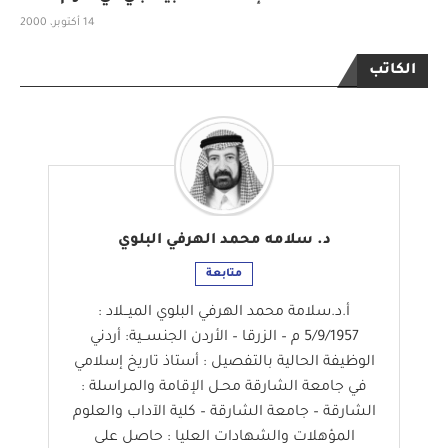
14 أكتوبر، 2000
الكاتب
د. سلامه محمد الهرفي البلوي
متابعة
أ.د.سلامة محمد الهرفي البلوي الميــلاد :
5/9/1957 م – الزرقا – الأردن الجنســية: أردني
الوظيفة الحالية بالتفصيل : أستاذ تاريخ إسلامي
في جامعة الشارقة محـل الإقامة والمراسلة :
الشارقة – جامعة الشارقة – كلية الآداب والعلوم
المؤهلات والشهادات العليا : حاصل على