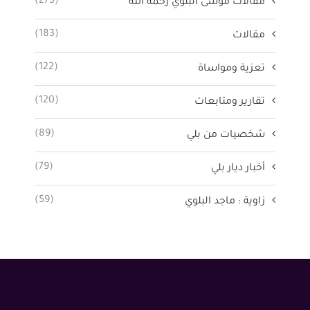
(273)
مقالات موسى البلوي رحمه الله
(183)
مقالات
(122)
تعزية ومواساة
(120)
تقارير ومتابعات
(89)
شخصيات من بلي
(79)
أخبار ديار بلي
(59)
زاوية : ماجد البلوي