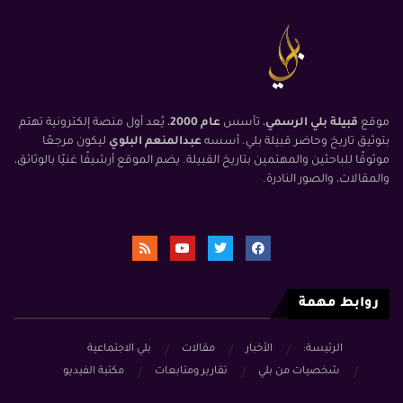
موقع
قبيلة بلي الرسمي
، تأسس
عام 2000
، يُعد أول منصة إلكترونية تهتم
بتوثيق تاريخ وحاضر قبيلة بلي. أسسه
عبدالمنعم البلوي
ليكون مرجعًا
موثوقًا للباحثين والمهتمين بتاريخ القبيلة. يضم الموقع أرشيفًا غنيًا بالوثائق،
والمقالات، والصور النادرة.
روابط مهمة
الرئيسة:
الأخبار
مقالات
بلي الاجتماعية
شخصيات من بلي
تقارير ومتابعات
مكتبة الفيديو