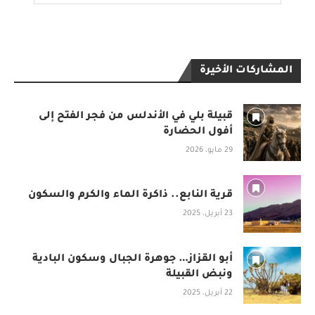
المشاركات الأخيرة
قبيلة بلي في الأندلس من فجر الفتح إلى
أفول الحضارة
29 مايو، 2026
قرية النابع.. ذاكرة الماء والكرم والسكون
23 أبريل، 2025
أبو القزاز… جوهرة الجبال وسكون البادية
ونبض القبيلة
22 أبريل، 2025