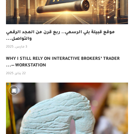
موقع قبيلة بلي الرسمي.. ربع قرن من المجد الرقمي
والتواصل...
3 مارس، 2025
WHY I STILL RELY ON INTERACTIVE BROKERS’ TRADER
WORKSTATION —...
22 يناير، 2025