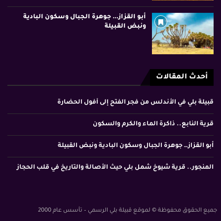
أبو القزاز… جوهرة الجبال وسكون البادية
ونبض القبيلة
أحدث المقالات
قبيلة بلي في الأندلس من فجر الفتح إلى أفول الحضارة
قرية النابع.. ذاكرة الماء والكرم والسكون
أبو القزاز… جوهرة الجبال وسكون البادية ونبض القبيلة
المنجور.. قرية شيوخ شمل بلي حيث الأصالة والتاريخ في قلب الحجاز
جميع الحقوق محفوظة © لموقع قبيلة بلي الرسمي – تأسس عام 2000