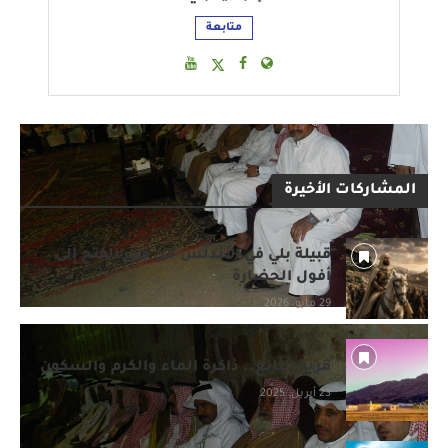
متابعة
المشاركات الأخيرة
قبيلة بلي في الأندلس من فجر الفتح إلى
أفول الحضارة
29 مايو، 2026
قرية النابع.. ذاكرة الماء والكرم والسكون
23 أبريل، 2025