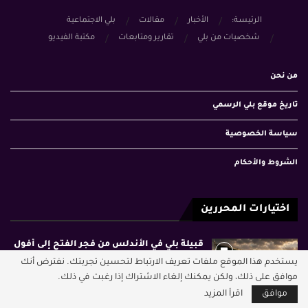
الرئيسة:
الأخبار
مقالات
بلي الاجتماعية
شخصيات من بلي
تقارير ومتابعات
مكتبة الفيديو
من نحن
تاريخ موقع بلي الرسمي
سياسة الخصوصية
الشروط والأحكام
اختيارات المحررين
قبيلة بلي في الأندلس من فجر الفتح إلى أفول
الحضارة
يستخدم هذا الموقع ملفات تعريف الارتباط لتحسين تجربتك. نفترض أنك
موافق على ذلك، ولكن يمكنك إلغاء الاشتراك إذا رغبت في ذلك.
موافق
اقرأ المزيد