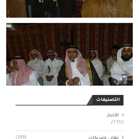
التصنيفات
الأخبار
(1٬111)
(399)
تهاني وتبريكات