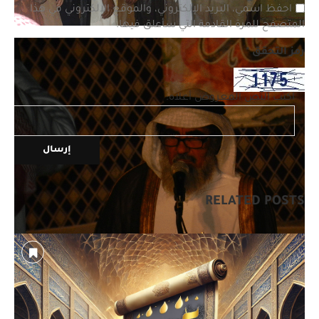
احفظ اسمي، البريد الإلكتروني، والموقع الإلكتروني في هذا
المتصفح للمرة القادمة التي سأعلق فيها.
رمز التحقق
*
اكتب النص المعروض أعلاه:
RELATED POSTS