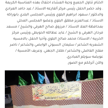
الختام تناول الجميع وجبة العشاء احتفاءً بهذه المناسبة الكريمة
. وقد حضر الحفل رئيس مركز ألفارعه الاستاذ / عيد حامد العرادي
والدكتور / سعود ابراهيم البلوي ورئيس المجلس البلدي بابوراكه
الاستاذ / عبدالعزيز مطلق البلوي وعضو المجلس المحلي
بمحافظة العلا الاستاذ / مرزوق صالح الهرفي والشيخ / مسعد
فرحان الهرفي و الشيخ / عايد عطالله الحويطي ورئيس مركز
الخريبه / الاستاذ/ محمد صالح البلوي وأحيا الحفل بالامسيه
الشعريه الشاعر / سليمان السبوتي الوابصي والشاعر / ناصر
مفلح الفاضلي والشاعر / طلال الجهني. وعريف الأمسية /
عويضه سويلم المبادري.
والآن أترككم مع الصور.