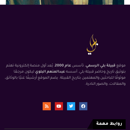
موقع
قبيلة بلي الرسمي
، تأسس
عام 2000
، يُعد أول منصة إلكترونية تهتم
بتوثيق تاريخ وحاضر قبيلة بلي. أسسه
عبدالمنعم البلوي
ليكون مرجعًا
موثوقًا للباحثين والمهتمين بتاريخ القبيلة. يضم الموقع أرشيفًا غنيًا بالوثائق،
والمقالات، والصور النادرة.
روابط مهمة