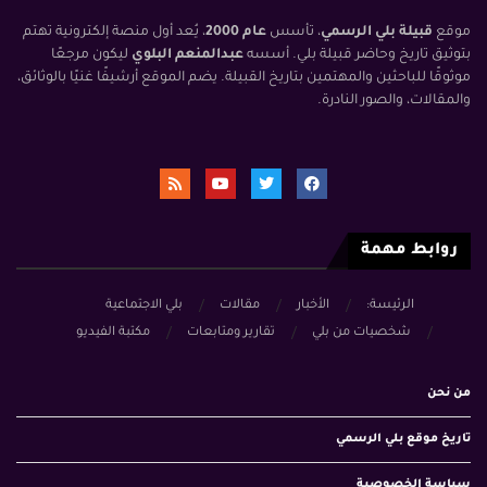
موقع
قبيلة بلي الرسمي
، تأسس
عام 2000
، يُعد أول منصة إلكترونية تهتم
بتوثيق تاريخ وحاضر قبيلة بلي. أسسه
عبدالمنعم البلوي
ليكون مرجعًا
موثوقًا للباحثين والمهتمين بتاريخ القبيلة. يضم الموقع أرشيفًا غنيًا بالوثائق،
والمقالات، والصور النادرة.
روابط مهمة
الرئيسة:
الأخبار
مقالات
بلي الاجتماعية
شخصيات من بلي
تقارير ومتابعات
مكتبة الفيديو
من نحن
تاريخ موقع بلي الرسمي
سياسة الخصوصية