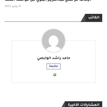
الإعاقة لم تمنع عبدالكريم البلوي من مواصلة النحت
27 يوليو، 2023
الكاتب
حامد راشد الوابصي
متابعة
المشاركات الأخيرة