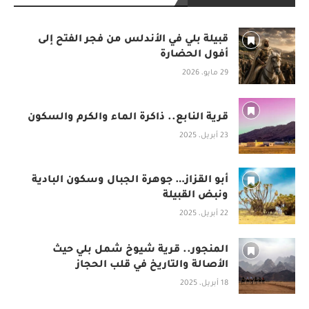
قبيلة بلي في الأندلس من فجر الفتح إلى
أفول الحضارة
29 مايو، 2026
قرية النابع.. ذاكرة الماء والكرم والسكون
23 أبريل، 2025
أبو القزاز… جوهرة الجبال وسكون البادية
ونبض القبيلة
22 أبريل، 2025
المنجور.. قرية شيوخ شمل بلي حيث
الأصالة والتاريخ في قلب الحجاز
18 أبريل، 2025