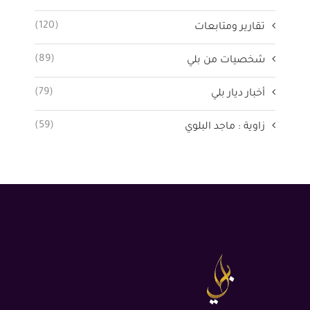
(120)
تقارير ومتابعات
(89)
شخصيات من بلي
(79)
أخبار ديار بلي
(59)
زاوية : ماجد البلوي