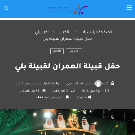
الصفحة الرئيسية
الأخبار
أخبار بلي
حفل قبيلة العمران لقبيلة بلي
أخبار بلي
الأخبار
حفل قبيلة العمران لقبيلة بلي
كتبه
حامد راشد الوابصي
Updated by
موسى ربيع البلوي
1 نوفمبر، 2014
0 تعليقات
56
مشاهدات
شاركها
إشارة مرجعية
A+
A-