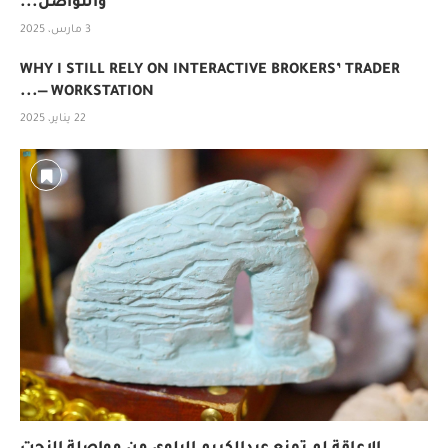
والتواصل...
3 مارس، 2025
WHY I STILL RELY ON INTERACTIVE BROKERS’ TRADER
WORKSTATION —...
22 يناير، 2025