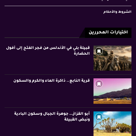
الشروط والأحكام
اختيارات المحررين
قبيلة بلي في الأندلس من فجر الفتح إلى أفول
الحضارة
قرية النابع.. ذاكرة الماء والكرم والسكون
أبو القزاز… جوهرة الجبال وسكون البادية
ونبض القبيلة