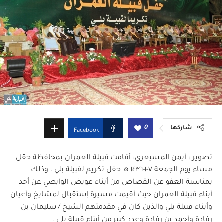
0
شاركها
Facebook
تصوير : أيمن المسيعري: أقامت قبيلة العمران بمحافظة حقل
مساء يوم الجمعة ٧-١-١٤٣٦ هـ حفل تكريم لقبيلة بلي ، وذلك
بمناسبة العفو عن القصاص من أبناء عويض الوابصي عن أحد
أبناء قبيلة العمران حيث أقيمت مسيرة إستقبال لمشايخ وأعيان
وأبناء قبيلة بلي والذين كان في مقدمتهم الشيخ / سليمان بن
رفادة وأحمد بن رفادة وعدد كبير من أبناء قبيلة بلي .