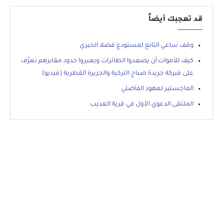
قد تعجبك أيضاً
وقف ساعي التابع لمستودع فضلا الخيري
كيف للأموات أن يصعدوا الطائرات ويعبروا حدود مقابرهم تعرَّف
على فبركة جريدة صباح التركية والجزيرة القطرية (فيديو)
الماجستير لعهود الفاضلي
الملتقى الدعوي الأول في قرية العذيب