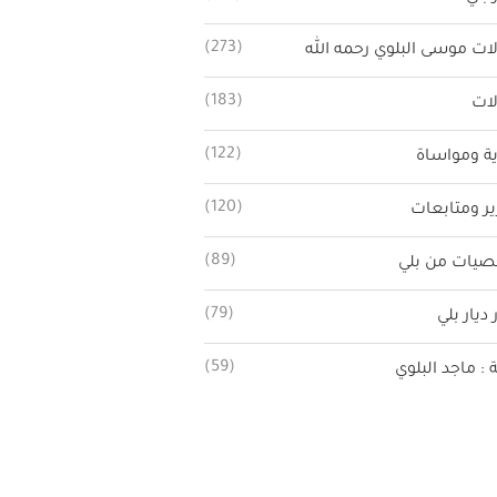
(273)
ات موسى البلوي رحمه الله
(183)
ات
(122)
ة ومواساة
(120)
ير ومتابعات
(89)
يات من بلي
(79)
 ديار بلي
(59)
ة : ماجد البلوي