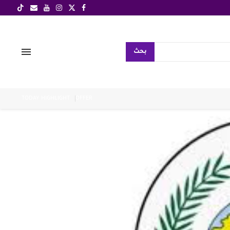
بحث
TODAY HIGHLIGHT
OFFER