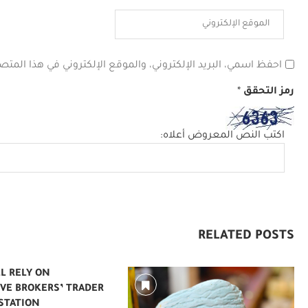
احفظ اسمي، البريد الإلكتروني، والموقع الإلكتروني في هذا المتص
رمز التحقق
*
اكتب النص المعروض أعلاه:
RELATED POSTS
LL RELY ON
VE BROKERS’ TRADER
TION —...