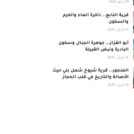
29 مايو، 2026
قرية النابع.. ذاكرة الماء والكرم
والسكون
23 أبريل، 2025
أبو القزاز… جوهرة الجبال وسكون
البادية ونبض القبيلة
22 أبريل، 2025
المنجور.. قرية شيوخ شمل بلي حيث
الأصالة والتاريخ في قلب الحجاز
18 أبريل، 2025