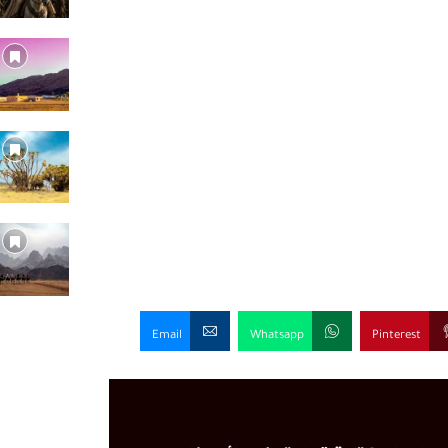
Email
Whatsapp
Pinterest