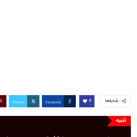
0
شاركها
Twitter
Facebook
تنبيه