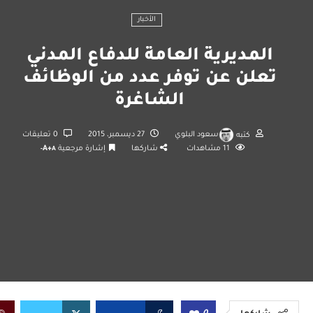
الأخبار
المديرية العامة للدفاع المدني
تعلن عن توفر عدد من الوظائف
الشاغرة
كتبه
سعود البلوي
27 ديسمبر، 2015
0 تعليقات
11
مشاهدات
شاركها
إشارة مرجعية
A+
A-