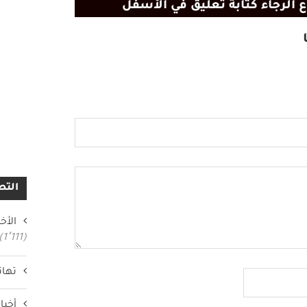
 الرجاء كتابة تعليق في الأسفل
التص
الأخب
(1٬111)
تهان
أخبار