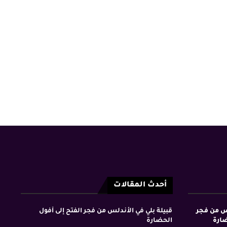
أحدث المقالات
لس من فجر
قبيلة بلي في الأندلس من فجر الفتح إلى أفول
ضارة
الحضارة