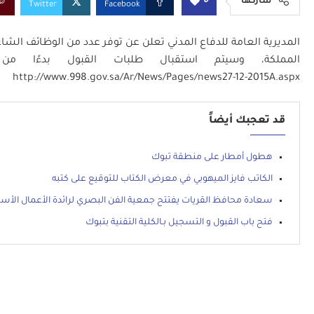
0
شاركها
Twitter
Facebook
المديرية العامة للدفاع المدني تعلن عن توفر عدد من الوظائف الشا
http://www.998.gov.sa/Ar/News/Pages/news27-12-2015A.aspx
قد تعجبك أيضاً
هطول أمطار على منطقة تبوك
الكاتب فايز الميهوبي في معرض الكتاب للتوقيع على كتبه
سعادة محافظ القريات يفتتح جمعية الفن البصري لرائدة الأعمال الأستاذ
فتح باب القبول و التسجيل بـالكلية التقنية بتبوك