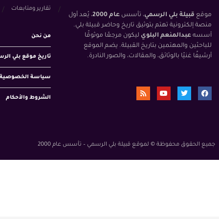
تقارير ومتابعات
موقع
قبيلة بلي الرسمي
، تأسس
عام 2000
، يُعد أول
منصة إلكترونية تهتم بتوثيق تاريخ وحاضر قبيلة بلي.
أسسه
عبدالمنعم البلوي
ليكون مرجعًا موثوقًا
من نحن
للباحثين والمهتمين بتاريخ القبيلة. يضم الموقع
أرشيفًا غنيًا بالوثائق، والمقالات، والصور النادرة.
تاريخ موقع بلي الر
سياسة الخصوصية
الشروط والأحكام
جميع الحقوق محفوظة © لموقع قبيلة بلي الرسمي – تأسس عام 2000