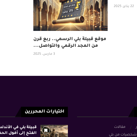
22 يناير، 2025
موقع قبيلة بلي الرسمي.. ربع قرن
من المجد الرقمي والتواصل...
3 مارس، 2025
اختيارات المحررين
ر
مقالات
قبيلة بلي في الأند
الفتح إلى أفول الح
شخصيات من بلي