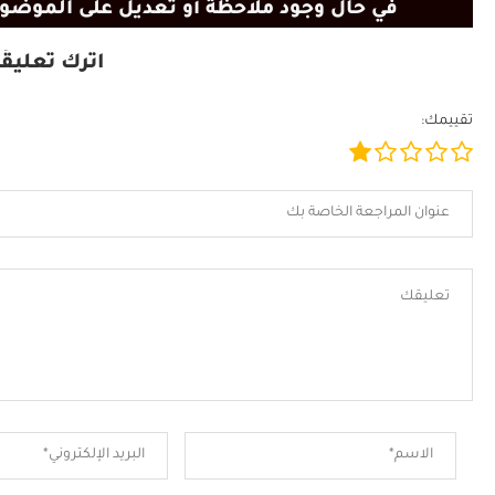
في حال وجود ملاحظة أو تعديل على الموضوع
اترك تعليقًا
تقييمك: