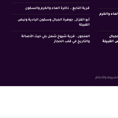
قرية النابع.. ذاكرة الماء والكرم والسكون
لماء والكرم
أبو القزاز… جوهرة الجبال وسكون البادية ونبض
القبيلة
لجبال
المنجور.. قرية شيوخ شمل بلي حيث الأصالة
 القبيلة
والتاريخ في قلب الحجاز
لشروط والأحكام