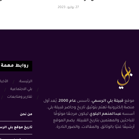
27 يوليو، 2023
روابط مهمة
الرئيسة:
الأخبا
بلي الاجتماعية
تقارير ومتابعات
موقع
قبيلة بلي الرسمي
، تأسس
عام 2000
، يُعد أول
منصة إلكترونية تهتم بتوثيق تاريخ وحاضر قبيلة بلي.
أسسه
عبدالمنعم البلوي
ليكون مرجعًا موثوقًا
من نحن
للباحثين والمهتمين بتاريخ القبيلة. يضم الموقع
أرشيفًا غنيًا بالوثائق، والمقالات، والصور النادرة.
تاريخ موقع بلي الر