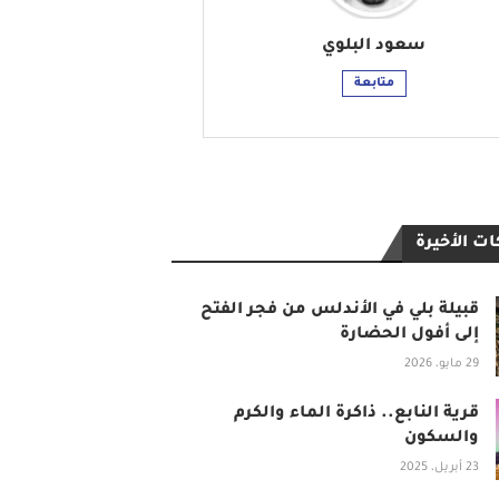
سعود البلوي
متابعة
ت الأخيرة
قبيلة بلي في الأندلس من فجر الفتح
إلى أفول الحضارة
29 مايو، 2026
قرية النابع.. ذاكرة الماء والكرم
والسكون
23 أبريل، 2025