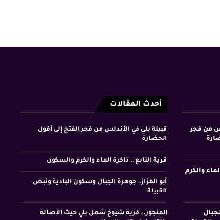
أحدث المقالات
لس من فجر
قبيلة بلي في الأندلس من فجر الفتح إلى أفول
ضارة
الحضارة
قرية النابع.. ذاكرة الماء والكرم والسكون
لماء والكرم
أبو القزاز… جوهرة الجبال وسكون البادية ونبض
القبيلة
لجبال
المنجور.. قرية شيوخ شمل بلي حيث الأصالة