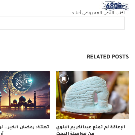
اكتب النص المعروض أعلاه:
RELATED POSTS
الإعاقة لم تمنع عبدالكريم البلوي
تهنئة: رمضان الخير.. نور
من مواصلة النحت
أر