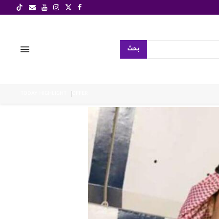
بحث
TODAY HIGHLIGHT
OFFER