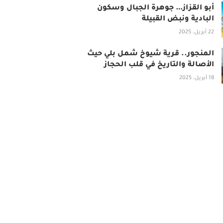
أبو القزاز… جوهرة الجبال وسكون
البادية ونبض القبيلة
22 أبريل، 2025
المنجور.. قرية شيوخ شمل بلي حيث
الأصالة والتاريخ في قلب الحجاز
18 أبريل، 2025