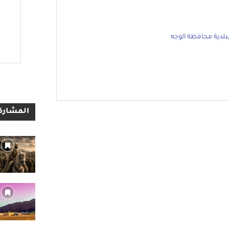
ببلدية محافظة الوجه
المشاركا