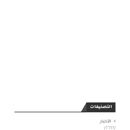
التصنيفات
الأخبار
(1٬111)