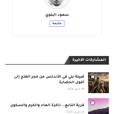
سعود البلوي
متابعة
المشاركات الأخيرة
قبيلة بلي في الأندلس من فجر الفتح إلى
أفول الحضارة
29 مايو، 2026
قرية النابع.. ذاكرة الماء والكرم والسكون
23 أبريل، 2025