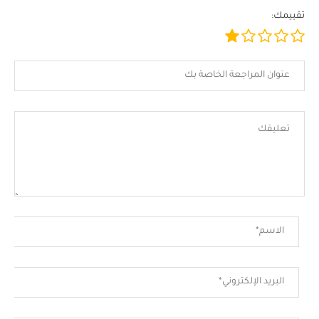
تقييمك: