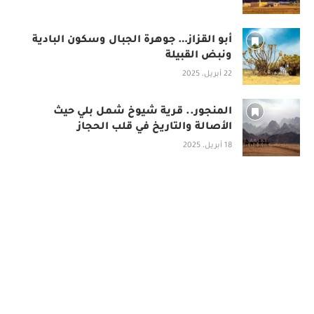
أبو القزاز… جوهرة الجبال وسكون البادية
ونبض القبيلة
22 أبريل، 2025
المنجور.. قرية شيوخ شمل بلي حيث
الأصالة والتاريخ في قلب الحجاز
18 أبريل، 2025