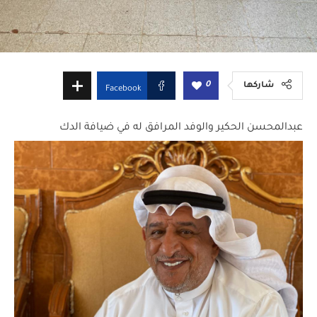
0
شاركها
Facebook
عبدالمحسن الحكير والوفد المرافق له في ضيافة الدك