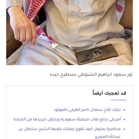
تور سعود ابراهيم الشنوطي بسطيح جيده
قد تعجبك أيضاً
نبارك للأخ سلمان ناصر الهرفي بالمولود
أمريكي يخلع نقاب مبتعثة سعودية ويحاول تجريدها من العباءة
محاضرة بعنوان كيف تقوي إيمانك يلقيها الشيخ سلطان بن
عبدالله العمري