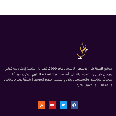
موقع
قبيلة بلي الرسمي
، تأسس
عام 2000
، يُعد أول منصة إلكترونية تهتم
بتوثيق تاريخ وحاضر قبيلة بلي. أسسه
عبدالمنعم البلوي
ليكون مرجعًا
موثوقًا للباحثين والمهتمين بتاريخ القبيلة. يضم الموقع أرشيفًا غنيًا بالوثائق،
والمقالات، والصور النادرة.