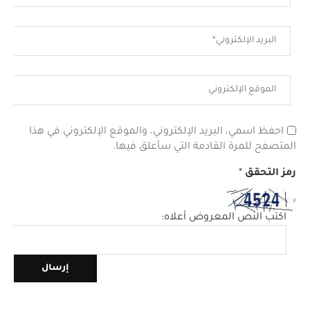
احفظ اسمي، البريد الإلكتروني، والموقع الإلكتروني في هذا
المتصفح للمرة القادمة التي سأعلق فيها.
رمز التحقق
*
اكتب النص المعروض أعلاه: