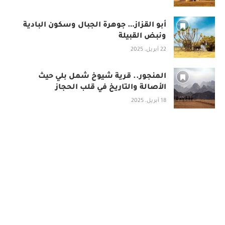
أبو القزاز… جوهرة الجبال وسكون البادية
ونبض القبيلة
22 أبريل، 2025
المنجور.. قرية شيوخ شمل بلي حيث
الأصالة والتاريخ في قلب الحجاز
18 أبريل، 2025