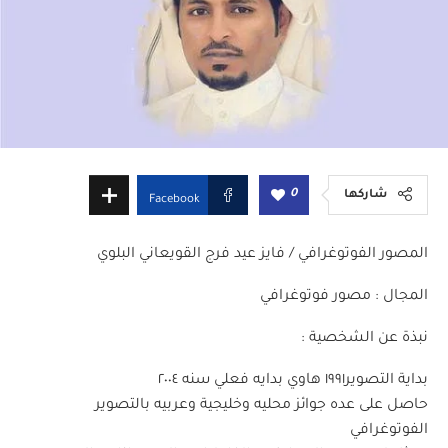
0
شاركها
Facebook
المصور الفوتوغرافي / فايز عيد فرج القويعاني البلوي
المجال : مصور فوتوغرافي
نبذة عن الشخصية :
بداية التصوير١٩٩١ هاوي بدايه فعلي سنه ٢٠٠٤
حاصل على عده جوائز محليه وخليجية وعربيه بالتصوير
الفوتوغرافي