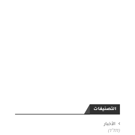
التصنيفات
الأخبار
(1٬111)