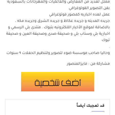
ممثل لعديد من المعارض والفاعليات والمهرجانات بالسعوديه
بفن التصوير الفوتوغرافي
عمل لعده اخباريه كمصور فوتوغرافي
جريده المدينه و جريده عكاظ و جريده الشرق وجريده مكه ،
بالاضافة لموقع الأخبار الللكترونيه بتبوك . منتدى بلي الرسمي و
اخبارية بلي وسناب بلي و صحيفة صدى وصحيفة العين و صحيفة
تبوك
.
وحاليا صاحب موسسة ضوء لتصوير ولتنظيم الحفلات ٩ سنوات
مشاركة من : فايزالمنصور
قد تعجبك أيضاً