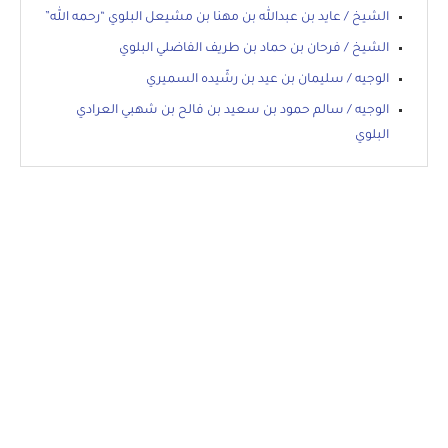
الشيخ / عايد بن عبدالله بن مهنا بن مشيعل البلوي “رحمه الله”
الشيخ / فرحان بن حماد بن طريف الفاضلي البلوي
الوجيه / سليمان بن عيد بن رشّيده السميري
الوجيه / سالم حمود بن سعيد بن فالح بن شهبي العرادي
البلوي