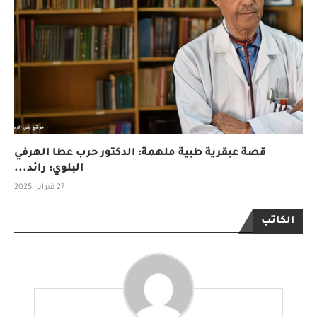
قصة عبقرية طبية ملهمة: الدكتور حرب عطا الهرفي
البلوي: رائد...
27 فبراير، 2025
الكاتب