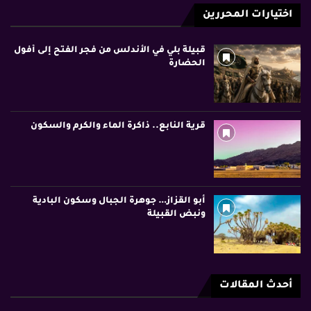
اختيارات المحررين
قبيلة بلي في الأندلس من فجر الفتح إلى أفول
الحضارة
قرية النابع.. ذاكرة الماء والكرم والسكون
أبو القزاز… جوهرة الجبال وسكون البادية
ونبض القبيلة
أحدث المقالات