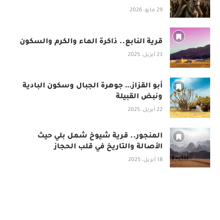
29 مايو، 2026
قرية النابع.. ذاكرة الماء والكرم والسكون
23 أبريل، 2025
أبو القزاز… جوهرة الجبال وسكون البادية
ونبض القبيلة
22 أبريل، 2025
المنجور.. قرية شيوخ شمل بلي حيث
الأصالة والتاريخ في قلب الحجاز
18 أبريل، 2025