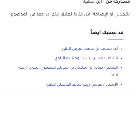
مشاركة من
: ابن سهيه
للتعديل أو الإضافة آمل كتابة تعليق ليتم ادراجها في الموضوع
قد تعجبك أيضاً
أ.د. سلامة بن محمد الهرفي البلوي
الشاعر / جبر بن رشيد أبوخشيم البلوي
الشاعر / صالح بن سلمان بن سويلم السميري البلوي “رحمه
الله”
الأستاذ / موسى ربيع ساعد الفاضلي البلوي