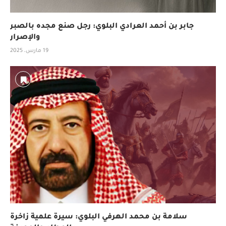
جابر بن أحمد العرادي البلوي: رجل صنع مجده بالصبر
والإصرار
19 مارس، 2025
سلامة بن محمد الهرفي البلوي: سيرة علمية زاخرة