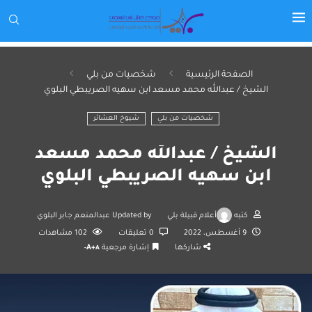
الصفحة الرئيسية
شخصيات من بلي
الشيخ / عبدالله محمد مسعد ابن سهيه الصريبطي البلوي
شخصيات من بلي
شيوخ العشائر
الشيخ / عبدالله محمد مسعد
ابن سهيه الصريبطي البلوي
كتبه
أعلام قبيلة بلي
Updated by
عبدالمنعم جابر البلوي
9 أغسطس، 2022
0 تعليقات
102
مشاهدات
شاركها
إشارة مرجعية
A+
A-