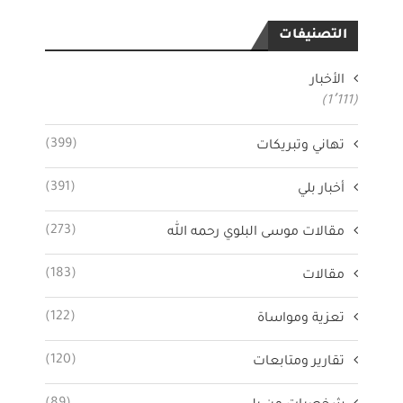
التصنيفات
الأخبار
(1٬111)
(399)
تهاني وتبريكات
(391)
أخبار بلي
(273)
مقالات موسى البلوي رحمه الله
(183)
مقالات
(122)
تعزية ومواساة
(120)
تقارير ومتابعات