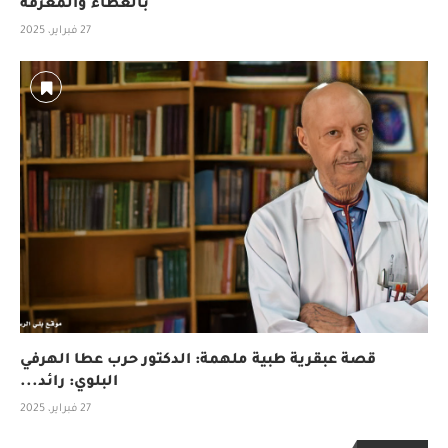
بالعطاء والمعرفة
27 فبراير، 2025
قصة عبقرية طبية ملهمة: الدكتور حرب عطا الهرفي
البلوي: رائد...
27 فبراير، 2025