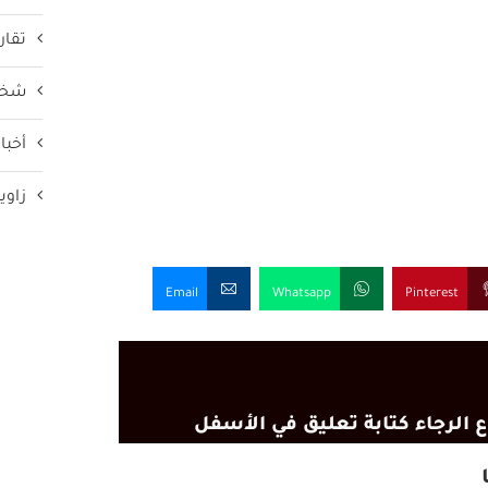
تقار
شخص
أخبار
زاوي
Email
Whatsapp
Pinterest
 الرجاء كتابة تعليق في الأسفل