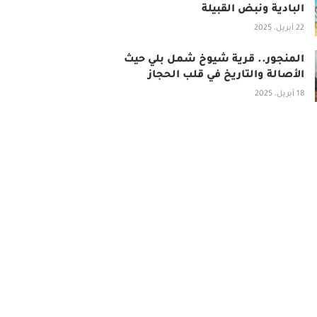
البادية ونبض القبيلة
22 أبريل، 2025
المنجور.. قرية شيوخ شمل بلي حيث
الأصالة والتاريخ في قلب الحجاز
18 أبريل، 2025