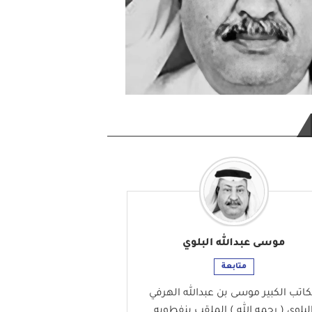
موسى عبدالله البلوي
متابعة
كاتب الكبير موسى بن عبدالله الهرفي
لبلوي ( رحمه الله ) الملقب بنفطويه