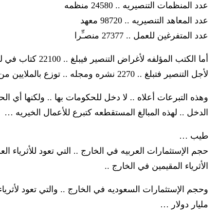
عدد المنظمات التنصيريه .. 24580 منظمه
عدد المعاهد التنصيريه .. 98720 معهد
عدد المتفرغين للعمل .. 27377 منصـِّرا
أما الكتب المؤلفه لأ
لأجل التنصير فتبلغ .. 2270 نشره ومجله .. توزع بالملايين من النسخ …
وهذه التبرعات أعلاه .. لا دخل للحكومات بها .. ولكنها أي 
الدخل .. لهذه المبالغ المستقطعه كتبرع للأعمال الخيريه …
طيب …
الأثرياء المقيمين في الخارج ..
مليار دولار …