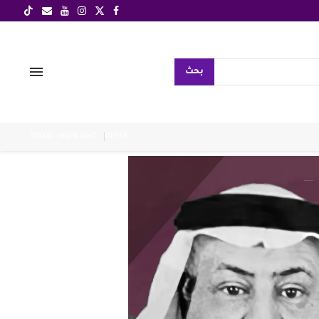
بحث
TODAY HIGHLIGHT
OFFER