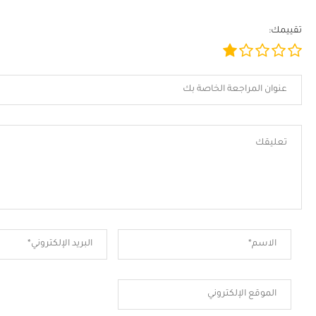
تقييمك: