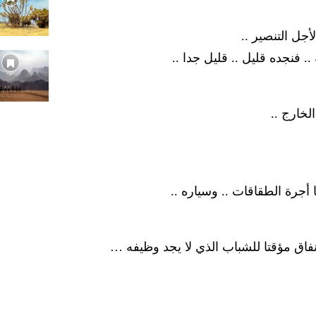
أجل التنصير ..
. فنجده قليل .. قليل جدا ..
لخارج ..
 أجرة الطقاقات .. وسياره ..
إنفاق مؤقتا للشباب الذي لا يجد وظيفه …