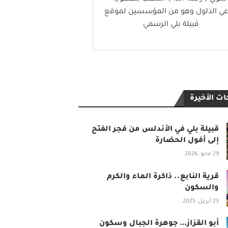
عي الذلول وهو من المؤسسين لموقع
قبيلة بلي الرسمي
ت الأخيرة
قبيلة بلي في الأندلس من فجر الفتح
إلى أفول الحضارة
29 مايو، 2026
قرية النابع.. ذاكرة الماء والكرم
والسكون
23 أبريل، 2025
أبو القزاز… جوهرة الجبال وسكون