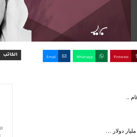
الكاتب
Email
Whatsapp
Pinterest
م ..
ال
ا