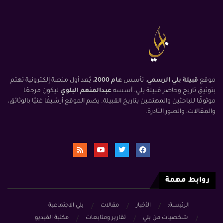
موقع
قبيلة بلي الرسمي
، تأسس
عام 2000
، يُعد أول منصة إلكترونية تهتم
بتوثيق تاريخ وحاضر قبيلة بلي. أسسه
عبدالمنعم البلوي
ليكون مرجعًا
موثوقًا للباحثين والمهتمين بتاريخ القبيلة. يضم الموقع أرشيفًا غنيًا بالوثائق،
والمقالات، والصور النادرة.
روابط مهمة
الرئيسة:
الأخبار
مقالات
بلي الاجتماعية
شخصيات من بلي
تقارير ومتابعات
مكتبة الفيديو