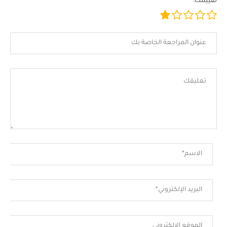
تقييمك: