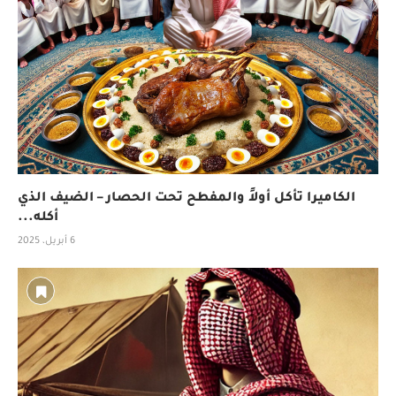
الكاميرا تأكل أولاً والمفطح تحت الحصار – الضيف الذي
أكله...
6 أبريل، 2025