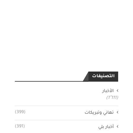
التصنيفات
الأخبار
(1٬111)
(399)
تهاني وتبريكات
(391)
أخبار بلي