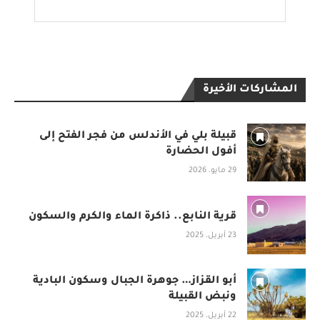
المشاركات الأخيرة
قبيلة بلي في الأندلس من فجر الفتح إلى
أفول الحضارة
29 مايو، 2026
قرية النابع.. ذاكرة الماء والكرم والسكون
23 أبريل، 2025
أبو القزاز… جوهرة الجبال وسكون البادية
ونبض القبيلة
22 أبريل، 2025