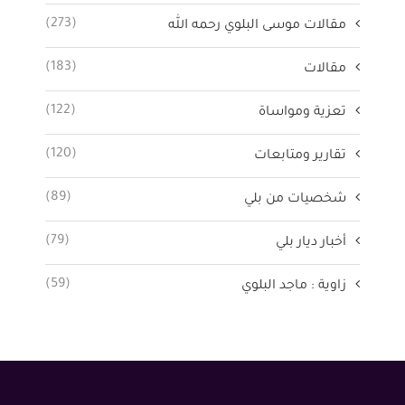
(273)
مقالات موسى البلوي رحمه الله
(183)
مقالات
(122)
تعزية ومواساة
(120)
تقارير ومتابعات
(89)
شخصيات من بلي
(79)
أخبار ديار بلي
(59)
زاوية : ماجد البلوي