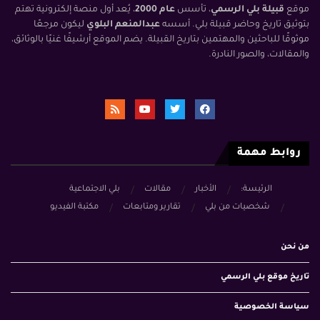
موقع
قبيلة بلي الرسمي
، تأسس
عام 2000
، يُعد أول منصة إلكترونية تهتم
بتوثيق تاريخ وحاضر قبيلة بلي. أسسه
عبدالمنعم البلوي
ليكون مرجعًا
موثوقًا للباحثين والمهتمين بتاريخ القبيلة. يضم الموقع أرشيفًا غنيًا بالوثائق،
والمقالات، والصور النادرة.
روابط مهمة
الرئيسة:
الأخبار
مقالات
بلي الاجتماعية
شخصيات من بلي
تقارير ومتابعات
مكتبة الفيديو
من نحن
تاريخ موقع بلي الرسمي
سياسة الخصوصية