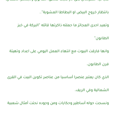
بانتظار خروج البيض او البطاطا المشوية”..
وتعيد احدى العجائز ما حملته ذاكرتها قائله ”البركة في خبز
الطابون”
وانها فارقت البيوت مع انتهاء العمل اليومي على اعداد وتهيئة
فرن الطابون،
الذي كان يعتبر عنصرا أساسيا من عناصر تكوين البيت في القرى
الشمالية وفي الريف،
ونسجت حوله أساطير وحكايات ومن وجوده نحتت أمثال شعبية