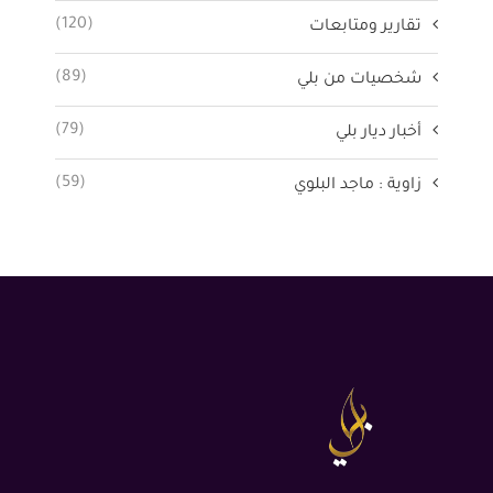
(120)
تقارير ومتابعات
(89)
شخصيات من بلي
(79)
أخبار ديار بلي
(59)
زاوية : ماجد البلوي