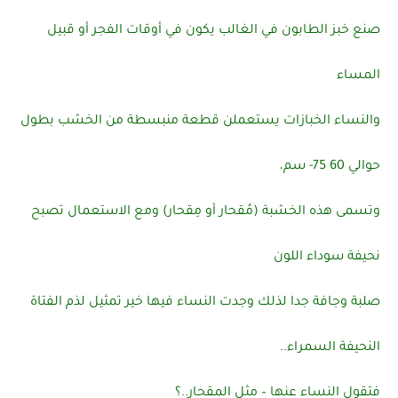
صنع خبز الطابون في الغالب يكون في أوقات الفجر أو قبيل
المساء
والنساء الخبازات يستعملن قطعة منبسطة من الخشب بطول
حوالي 60 75- سم،
وتسمى هذه الخشبة (مُقحار أو مِقحار) ومع الاستعمال تصبح
نحيفة سوداء اللون
صلبة وجافة جدا لذلك وجدت النساء فيها خير تمثيل لذم الفتاة
النحيفة السمراء..
فتقول النساء عنها – مثل المقحار..؟