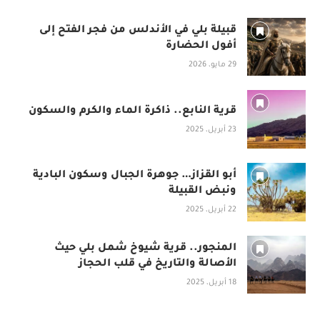
قبيلة بلي في الأندلس من فجر الفتح إلى
أفول الحضارة
29 مايو، 2026
قرية النابع.. ذاكرة الماء والكرم والسكون
23 أبريل، 2025
أبو القزاز… جوهرة الجبال وسكون البادية
ونبض القبيلة
22 أبريل، 2025
المنجور.. قرية شيوخ شمل بلي حيث
الأصالة والتاريخ في قلب الحجاز
18 أبريل، 2025