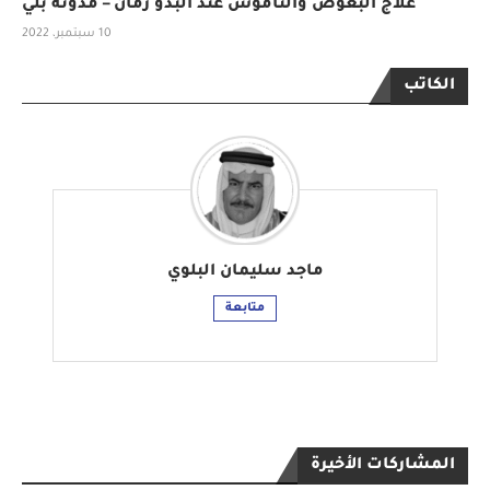
علاج البعوض والناموس عند البدو زمان – مدونة بلي
10 سبتمبر، 2022
الكاتب
ماجد سليمان البلوي
متابعة
المشاركات الأخيرة