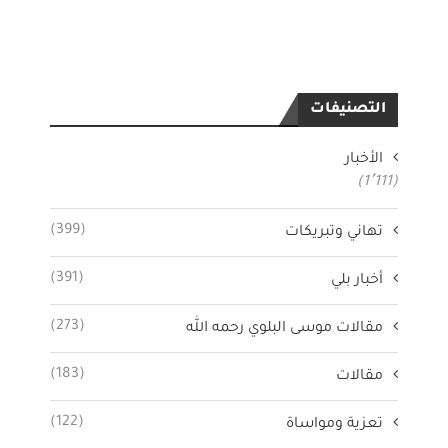
التصنيفات
الأخبار
(1٬111)
(399)
تهاني وتبريكات
(391)
أخبار بلي
(273)
مقالات موسى البلوي رحمه الله
(183)
مقالات
(122)
تعزية ومواساة