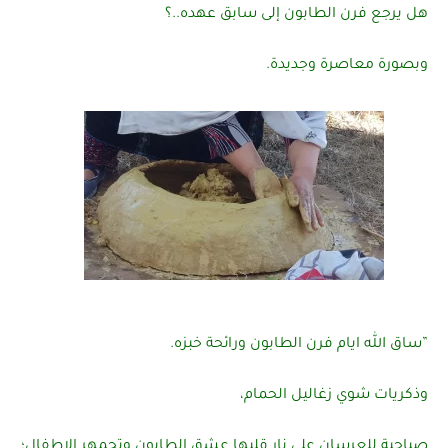
هل يرجع فرن الطابون إلى سابق عهده..؟
وبصورة معاصرة وجديدة.
”ساق الله ايام فرن الطابون ورائحة خبزه.
وذكريات شوي زغاليل الحمام،
صباحية للعرسان على نار قلبها عشق الطابون وتجمهر الاطفال؛