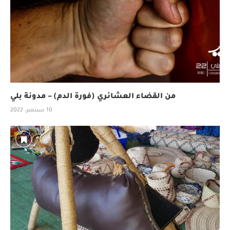
من القضاء العشائري (فورة الدم) – مدونة بلي
10 سبتمبر، 2022