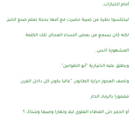
أمام الخبازات،
ليختلسوا نظرة من صبية حضرت مع أمها بحجة تعلم صنع الخبز،
لكنه كان يسمع من بعض النساء العجائز، تلك الكلمة
المشهورة أخس..
ويطلق عليه الختيارية ”أبو الطوابين”.
وتصف العجوز حرارة الطابون ”غالبا يكون كل داخل الفرن
مغمورا بالرماد الحار
أو الجمر حتى الغطاء العلوي ليلا ونهارا وصيفا وشتاءً..؟