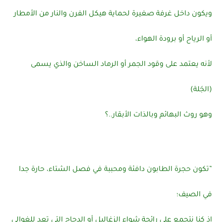
ويكون داخل غرفة صغيرة لحماية هيكل الفرن والنار من الأمطار
أو الرياح أو برودة الهواء،
لأنه يعتمد على وقود الجمر أو الرماد الساخن والذي يسمى
(الجَلة)
وهو روث البهائم وبالذات الأبقار..؟
”تكون حجرة الطابون دافئة ومحببة في فصل الشتاء، حارة جدا
في الصيف؛
اذ كنا نتجمع على رائحة شواء الزغاليل أو الدجاج التي تعد للغوالي