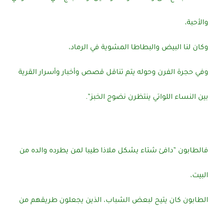
والأحبة،
وكان لنا البيض والبطاطا المشوية في الرماد،
وفي حجرة الفرن وحوله يتم تناقل قصص وأخبار وأسرار القرية
بين النساء اللواتي ينتظرن نضوج الخبز”.
فالطابون ”دافئ شتاء يشكل ملاذا طيبا لمن يطرده والده من
البيت،
الطابون كان يتيح لبعض الشباب، الذين يجعلون طريقهم من