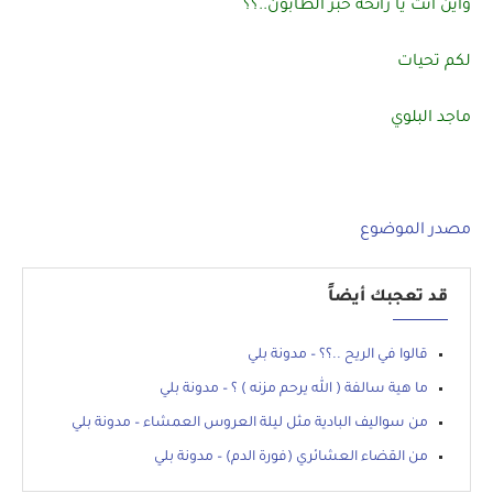
واين انت يا رائحة خبز الطابون..؟؟
لكم تحيات
ماجد البلوي
مصدر الموضوع
قد تعجبك أيضاً
قالوا في الريح ..؟؟ – مدونة بلي
ما هية سالفة ( الله يرحم مزنه ) ؟ – مدونة بلي
من سواليف البادية مثل ليلة العروس العمشاء – مدونة بلي
من القضاء العشائري (فورة الدم) – مدونة بلي