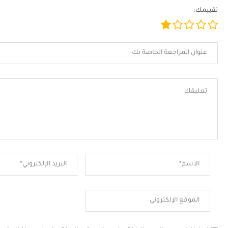
تقييمك: