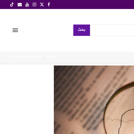
بحث
TODAY HIGHLIGHT
OFFER