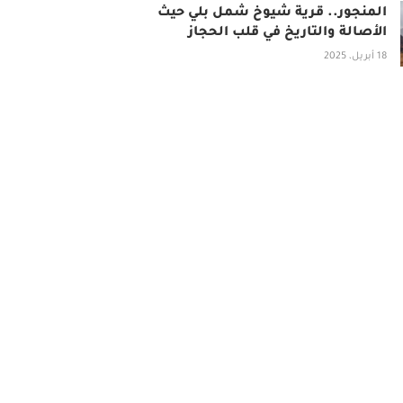
المنجور.. قرية شيوخ شمل بلي حيث
الأصالة والتاريخ في قلب الحجاز
18 أبريل، 2025