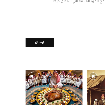
فح للمرة القادمة التي سأعلق فيها.