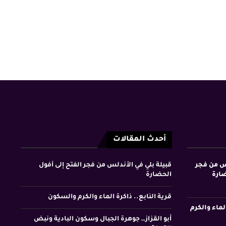
أحدث المقالات
لس من فجر
قبيلة بلي في الأندلس من فجر الفتح إلى أفول
ضارة
الحضارة
قرية النابع.. ذاكرة الماء والكرم والسكون
لماء والكرم
أبو القزاز… جوهرة الجبال وسكون البادية ونبض