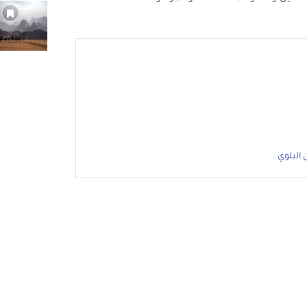
البلوي