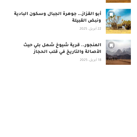
أبو القزاز… جوهرة الجبال وسكون البادية
ونبض القبيلة
22 أبريل، 2025
المنجور.. قرية شيوخ شمل بلي حيث
الأصالة والتاريخ في قلب الحجاز
18 أبريل، 2025