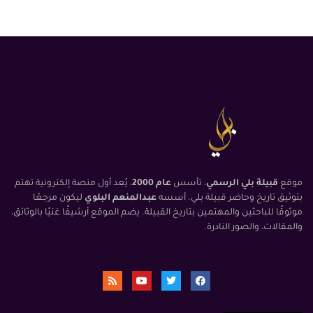
موقع
قبيلة بلي الرسمي
، تأسس
عام 2000
، يُعد أول منصة إلكترونية تهتم
بتوثيق تاريخ وحاضر قبيلة بلي. أسسه
عبدالمنعم البلوي
ليكون مرجعًا
موثوقًا للباحثين والمهتمين بتاريخ القبيلة. يضم الموقع أرشيفًا غنيًا بالوثائق،
والمقالات، والصور النادرة.