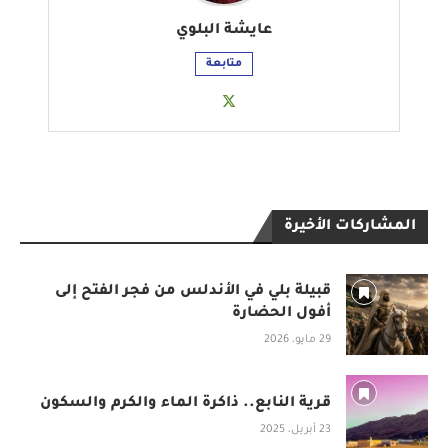
عايشة البلوي
متابعة
المشاركات الأخيرة
قبيلة بلي في الأندلس من فجر الفتح إلى
أفول الحضارة
29 مايو، 2026
قرية النابع.. ذاكرة الماء والكرم والسكون
23 أبريل، 2025