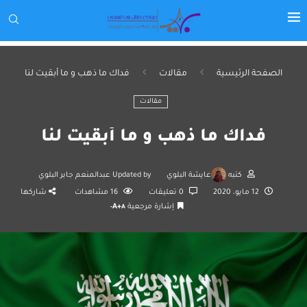
الصفحة الرئيسية
مقالات
فداك ما ذهب و ما أبقيت لنا
مقالات
فداك ما ذهب و ما أبقيت لنا
كتبه
عايشة البلوي
Updated by
عبدالمنعم جابر البلوي
12 مايو، 2020
0 تعليقات
16
مشاهدات
شاركها
إشارة مرجعية
A+
A-