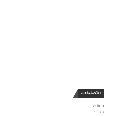
التصنيفات
الأخبار
(1٬111)