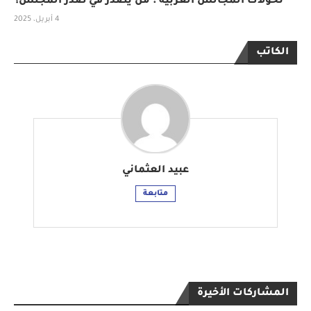
تحولات المجالس العربية : من يُصدّر في صدر المجلس؟
4 أبريل، 2025
الكاتب
عبيد العثماني
متابعة
المشاركات الأخيرة