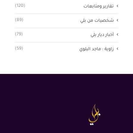
(120)
تقارير ومتابعات
(89)
شخصيات من بلي
(79)
أخبار ديار بلي
(59)
زاوية : ماجد البلوي