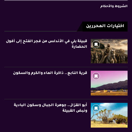
الشروط والأحكام
اختيارات المحررين
قبيلة بلي في الأندلس من فجر الفتح إلى أفول
الحضارة
قرية النابع.. ذاكرة الماء والكرم والسكون
أبو القزاز… جوهرة الجبال وسكون البادية
ونبض القبيلة