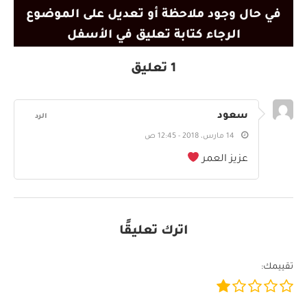
في حال وجود ملاحظة أو تعديل على الموضوع
الرجاء كتابة تعليق في الأسفل
1 تعليق
سعود
الرد
14 مارس، 2018 - 12:45 ص
عزيز العمر
اترك تعليقًا
تقييمك: