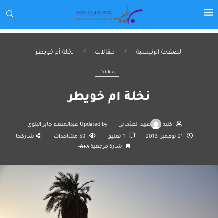
الصفحة الرئيسية
مقالات
نخلة أم خويطر
مقالات
نخلة أم خويطر
كتبه
عبيد العثماني
Updated by
عبدالمنعم جابر البلوي
21 نوفمبر، 2013
1 تعليق
59
مشاهدات
شاركها
إشارة مرجعية
A+
A-