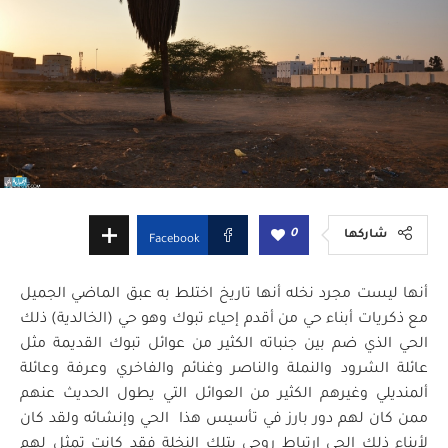
0
شاركها
Facebook
أنها ليست مجرد نخله أنها تاريخ اختلط به عبق الماضي الجميل
مع ذكريات أبناء حي من أقدم إحياء تبوك وهو حي (الخالدية) ذلك
الحي الذي ضم بين جنباته الكثير من عوائل تبوك القديمة مثل
عائلة الشرود والنملة والناصر وغنائم والفاخري وعرفة وعائلة
ألمنديلي وغيرهم الكثير من العوائل التي يطول الحديث عنهم
ممن كان لهم دور بارز في تأسيس هذا الحي وإنشائه ولقد كان
لأبناء ذلك الحي ارتباط روحي بتلك النخلة فقد كانت تمثل لهم