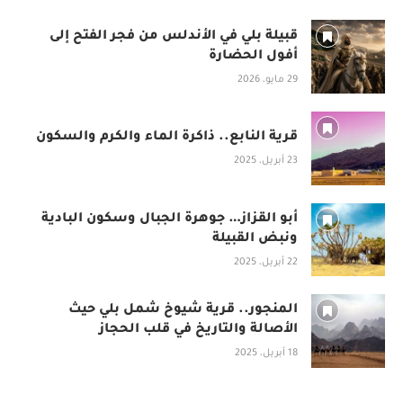
قبيلة بلي في الأندلس من فجر الفتح إلى
أفول الحضارة
29 مايو، 2026
قرية النابع.. ذاكرة الماء والكرم والسكون
23 أبريل، 2025
أبو القزاز… جوهرة الجبال وسكون البادية
ونبض القبيلة
22 أبريل، 2025
المنجور.. قرية شيوخ شمل بلي حيث
الأصالة والتاريخ في قلب الحجاز
18 أبريل، 2025