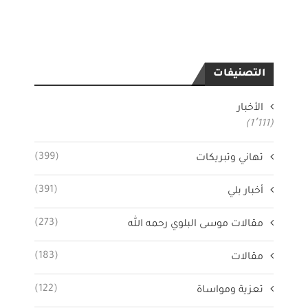
التصنيفات
الأخبار
(1٬111)
(399)
تهاني وتبريكات
(391)
أخبار بلي
(273)
مقالات موسى البلوي رحمه الله
(183)
مقالات
(122)
تعزية ومواساة