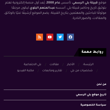
موقع
قبيلة بلي الرسمي
، تأسس
عام 2000
، يُعد أول منصة إلكترونية تهتم
بتوثيق تاريخ وحاضر قبيلة بلي. أسسه
عبدالمنعم البلوي
ليكون مرجعًا
موثوقًا للباحثين والمهتمين بتاريخ القبيلة. يضم الموقع أرشيفًا غنيًا بالوثائق،
والمقالات، والصور النادرة.
روابط مهمة
الرئيسة:
الأخبار
مقالات
بلي الاجتماعية
شخصيات من بلي
تقارير ومتابعات
مكتبة الفيديو
من نحن
تاريخ موقع بلي الرسمي
سياسة الخصوصية