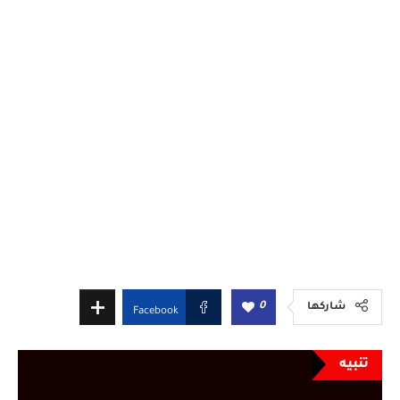
0
شاركها
Facebook
تنبيه