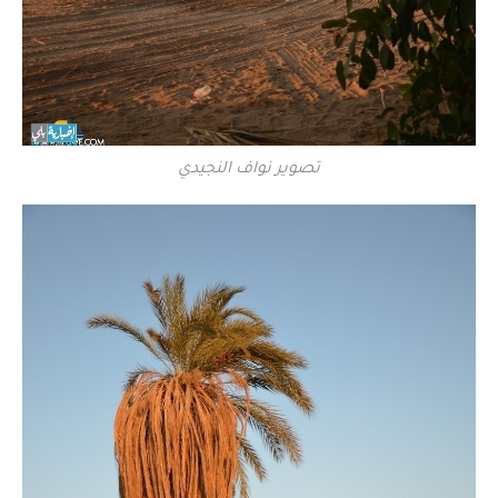
تصوير نواف النجيدي