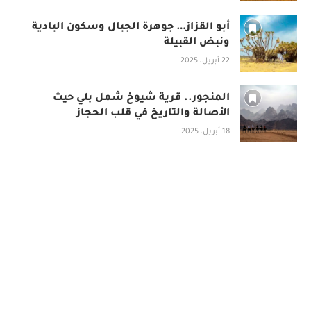
أبو القزاز… جوهرة الجبال وسكون البادية
ونبض القبيلة
22 أبريل، 2025
المنجور.. قرية شيوخ شمل بلي حيث
الأصالة والتاريخ في قلب الحجاز
18 أبريل، 2025