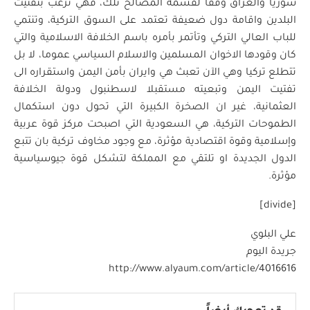
سوريا والعراق وفقا لقسمة المصالح تلك، فهي ترغب بتفتيت
البلدين واقامة دول ضعيفة تعتمد على السوق التركية، وتنتمي
للباب العالي التركي وتأتمر بأمره باسم الخلافة الاسلامية والتي
كان وقودها الاخوان المسلمين والاسلام السياسي عموما، لا بل
تتطلع تركيا وهي الآن تعبث هي وايران بأمن اليمن واستقراره الى
تفتيت اليمن وتبعيته مستقبلا لاسطنبول ودولة الخلافة
العثمانية، غير ان الصخرة الكبيرة التي تحول دون استكمال
الطموحات التركية، هي السعودية التي اصبحت مركز قوة عربية
وإسلامية وقوة اقتصادية مؤثرة، مع وجود مخاوف تركية بان تتبع
الدول الجديدة او تلتقي مع المملكة لتشكل قوة جيوسياسية
مؤثرة.
[divide]
علي البلوي
جريدة اليوم
http://www.alyaum.com/article/4016616