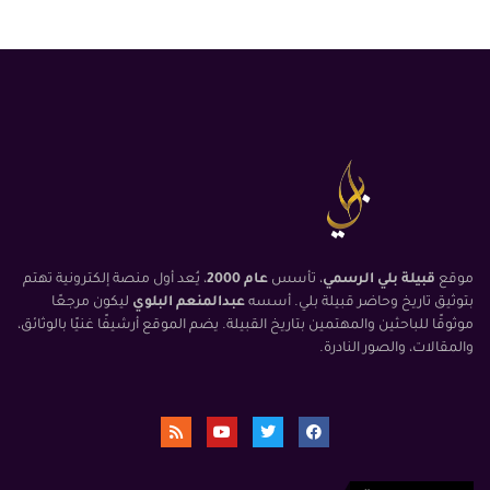
موقع
قبيلة بلي الرسمي
، تأسس
عام 2000
، يُعد أول منصة إلكترونية تهتم
بتوثيق تاريخ وحاضر قبيلة بلي. أسسه
عبدالمنعم البلوي
ليكون مرجعًا
موثوقًا للباحثين والمهتمين بتاريخ القبيلة. يضم الموقع أرشيفًا غنيًا بالوثائق،
والمقالات، والصور النادرة.