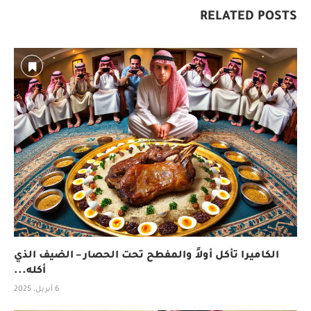
RELATED POSTS
الكاميرا تأكل أولاً والمفطح تحت الحصار – الضيف الذي
أكله...
6 أبريل، 2025