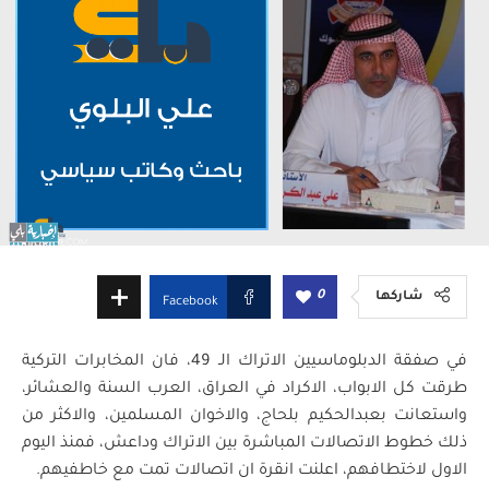
0
شاركها
Facebook
في صفقة الدبلوماسيين الاتراك الـ 49، فان المخابرات التركية
طرقت كل الابواب، الاكراد في العراق، العرب السنة والعشائر،
واستعانت بعبدالحكيم بلحاج، والاخوان المسلمين، والاكثر من
ذلك خطوط الاتصالات المباشرة بين الاتراك وداعش، فمنذ اليوم
الاول لاختطافهم، اعلنت انقرة ان اتصالات تمت مع خاطفيهم.