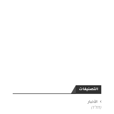
التصنيفات
الأخبار
(1٬111)