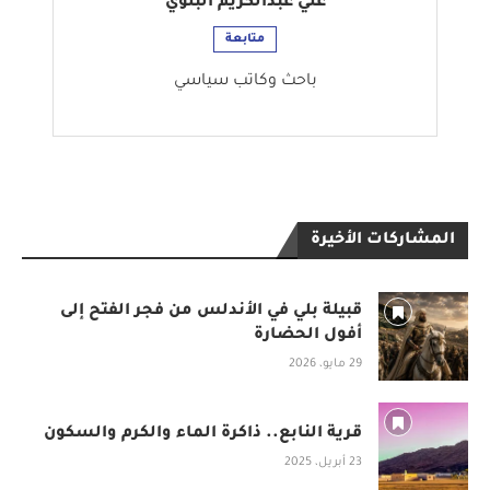
علي عبدالكريم البلوي
متابعة
باحث وكاتب سياسي
المشاركات الأخيرة
قبيلة بلي في الأندلس من فجر الفتح إلى
أفول الحضارة
29 مايو، 2026
قرية النابع.. ذاكرة الماء والكرم والسكون
23 أبريل، 2025