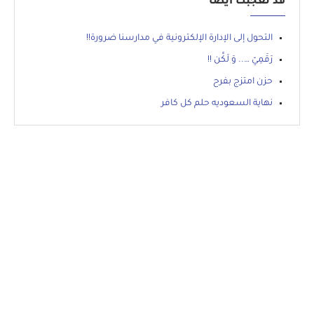
قد تعجبك أيضاً
التحول إلى الإدارة الإلكترونية في مدارسنا ضرورة!!
رَقَمِيّ ….. وَ لَكِّن !!
حزن امتزج بفرح
نهاية السعوديه حلم كل كافر