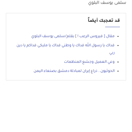
سلمى يوسف البلوي
قد تعجبك أيضاً
مقال [ فيروس الرعب ! ] بقلم/سلمى يوسف البلوي
فداك يا رسول الله فداك يا وطني فداك يا مليكي فداكم يا دين
ربي
وعي العميل وجشع المنظمات
الحوثيون.. ذراع إيران لمبادلة دمشق بصنعاء اليمن