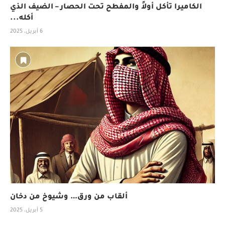
الكاميرا تأكل أولاً والمفطح تحت الحصار – الضيف الذي
أكله...
6 أبريل، 2025
ألقاب من ورق… وشيوخ من دخان
5 أبريل، 2025