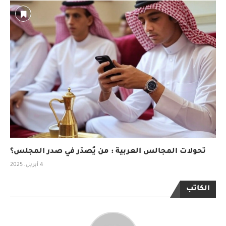
تحولات المجالس العربية : من يُصدّر في صدر المجلس؟
4 أبريل، 2025
الكاتب