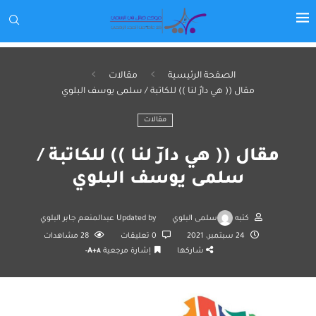
الصفحة الرئيسية
مقالات
مقال (( هي دارٌ لنا )) للكاتبة / سلمى يوسف البلوي
مقالات
مقال (( هي دارٌ لنا )) للكاتبة /
سلمى يوسف البلوي
كتبه
سلمى البلوي
Updated by
عبدالمنعم جابر البلوي
24 سبتمبر، 2021
0 تعليقات
28
مشاهدات
شاركها
إشارة مرجعية
A+
A-