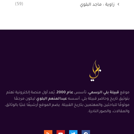
(59)
زاوية : ماجد البلوي
موقع
قبيلة بلي الرسمي
، تأسس
عام 2000
، يُعد أول منصة إلكترونية تهتم
بتوثيق تاريخ وحاضر قبيلة بلي. أسسه
عبدالمنعم البلوي
ليكون مرجعًا
موثوقًا للباحثين والمهتمين بتاريخ القبيلة. يضم الموقع أرشيفًا غنيًا بالوثائق،
والمقالات، والصور النادرة.