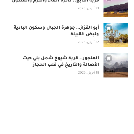
قرية النابع.. ذاكرة الماء والكرم والسكون
23 أبريل، 2025
أبو القزاز… جوهرة الجبال وسكون البادية
ونبض القبيلة
22 أبريل، 2025
المنجور.. قرية شيوخ شمل بلي حيث
الأصالة والتاريخ في قلب الحجاز
18 أبريل، 2025