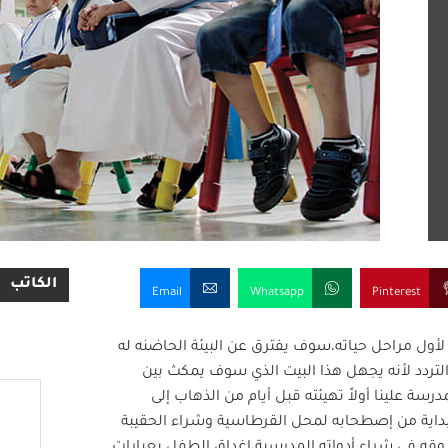
الكاتب
Email
Whatsapp
Pinterest
لأول مراحل حياته،سوف يفترق عن البيئة الحاضنه له
لتردد لأنه يجهل هذا البيت الذي سوف يمكث بين
ة علينا أولاً تهيئته قبل أيام من الذهاب إلى
بداية من إصطحابه لمحل القرطاسية وشراء الحقيبة
ذوقه في شراء أدواته المدرسية،إغداق الطفل بعبارات