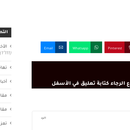
التص
الأخب
Email
Whatsapp
Pinterest
(1٬111)
تهان
أخبار
 الرجاء كتابة تعليق في الأسفل
مقال
مقال
الرد
تعزي