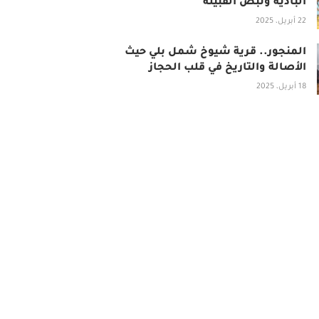
البادية ونبض القبيلة
22 أبريل، 2025
المنجور.. قرية شيوخ شمل بلي حيث
الأصالة والتاريخ في قلب الحجاز
18 أبريل، 2025