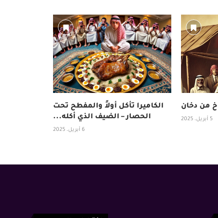
 من دخان
الكاميرا تأكل أولاً والمفطح تحت
الحصار – الضيف الذي أكله...
5 أبريل، 2025
6 أبريل، 2025