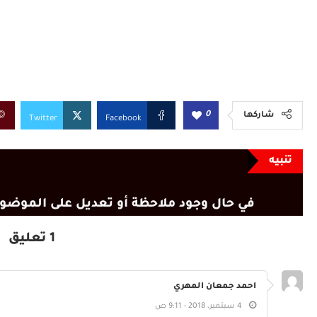
0
شاركها
Twitter
Facebook
تنبيه
في حال وجود ملاحظة أو تعديل على الموضوع
1 تعليق
احمد جمعان المهري
4 سبتمبر، 2018 - 9:11 ص