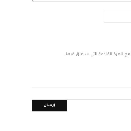
فح للمرة القادمة التي سأعلق فيها.