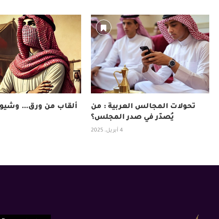
تحولات المجالس العربية : من
ألقاب من ورق… وشيوخ
يُصدّر في صدر المجلس؟
4 أبريل، 2025