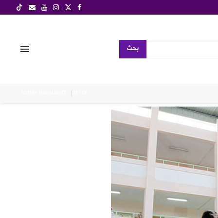
بحث
TODAY HIGHLIGHT
OFFER