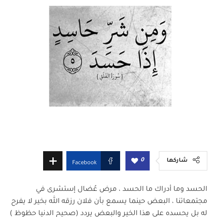
0
شاركها
Facebook
الحسد وما أدراك ما الحسد ، مرض عُضال إستشرى في
مجتمعاتنا ، البعض حينما يسمع بأن فلان رزقه الله بخير لا يفرح
له بل يحسده على هذا الخير والبعض يردد (صحيح الدنيا حظوظ )