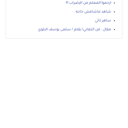
ارحموا المعلم من الإضراب !!!
شاهد ماشافش حاجه
ساهر ذاتي
مقال : فن التغابي! بقلم / سلمى يوسف البلوي