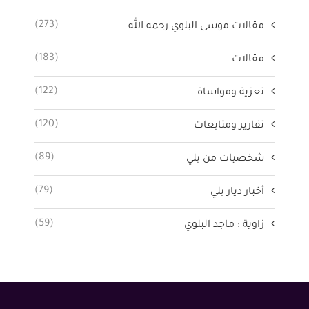
(273)
مقالات موسى البلوي رحمه الله
(183)
مقالات
(122)
تعزية ومواساة
(120)
تقارير ومتابعات
(89)
شخصيات من بلي
(79)
أخبار ديار بلي
(59)
زاوية : ماجد البلوي