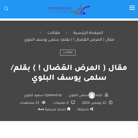
الصفحة الرئيسية
مقالات
مقال ( المرض العُضال ! ) بقلم/ سلمى يوسف البلوي
مقالات
مقال ( المرض العُضال ! ) بقلم/
سلمى يوسف البلوي
كتبه
سلمى البلوي
Updated by
سعود البلوي
22 نوفمبر، 2020
0 تعليقات
23
مشاهدات
شاركها
إشارة مرجعية
A+
A-