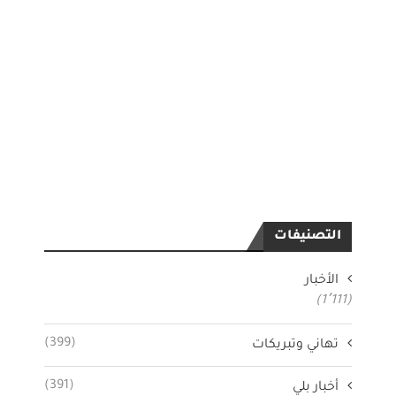
التصنيفات
الأخبار
(1٬111)
(399)
تهاني وتبريكات
(391)
أخبار بلي