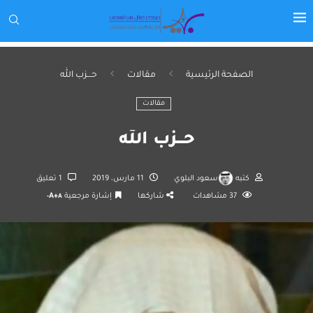
الصفحة الرئيسية
مقالات
حـــزب الله
مقالات
حـــزب الله
كتبه
سعود البلوي
11 مارس، 2019
1 تعليق
37
مشاهدات
شاركها
إشارة مرجعية
A+
A-