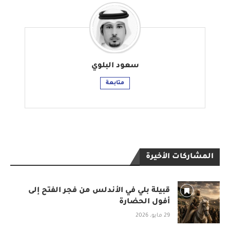
سعود البلوي
متابعة
المشاركات الأخيرة
قبيلة بلي في الأندلس من فجر الفتح إلى
أفول الحضارة
29 مايو، 2026