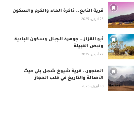
قرية النابع.. ذاكرة الماء والكرم والسكون
23 أبريل، 2025
أبو القزاز… جوهرة الجبال وسكون البادية
ونبض القبيلة
22 أبريل، 2025
المنجور.. قرية شيوخ شمل بلي حيث
الأصالة والتاريخ في قلب الحجاز
18 أبريل، 2025