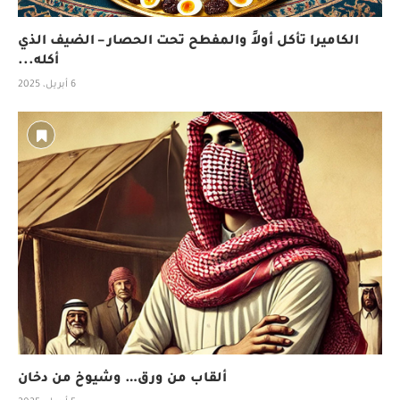
الكاميرا تأكل أولاً والمفطح تحت الحصار – الضيف الذي
أكله...
6 أبريل، 2025
ألقاب من ورق… وشيوخ من دخان